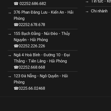
Tin tức - K
☎ 02252.686.682
Chi nhánh
376 Phan Đăng Lưu - Kiến An - Hải
Phòng
☎02252.678.678
155 Bạch Đằng - Núi Đèo - Thủy
Nguyên - Hải Phòng
☎02252.226.226
Ngã 4 Hoà Bình - Đường 10 - Đại
Thắng - Tiên Lãng - Hải Phòng
☎02252.668.668
123 Đà Nẵng - Ngô Quyền - Hải
Phòng
☎0225.66.02468