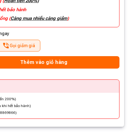
ng
(
Hoàn tiền 200%)
 hết bảo hành
 đồng
(
Càng mua nhiều càng giảm
)
 ngay
Gọi giảm giá
Thêm vào giỏ hàng
iền 200%)
 khi hết bảo hành)
48869866)