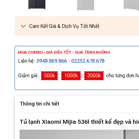
Cam Kết Giá & Dịch Vụ Tốt Nhất
MUA COMBO - GIÁ SIÊU TỐT - QUÀ TẶNG KHỦNG
Liên hệ:
0948.869.866
-
02252.678.678
Giảm giá:
500k
1000k
2000k
cho từng đơn h
Thông tin chi tiết
Tủ lạnh Xiaomi Mijia 536l thiết kế đẹp và hi