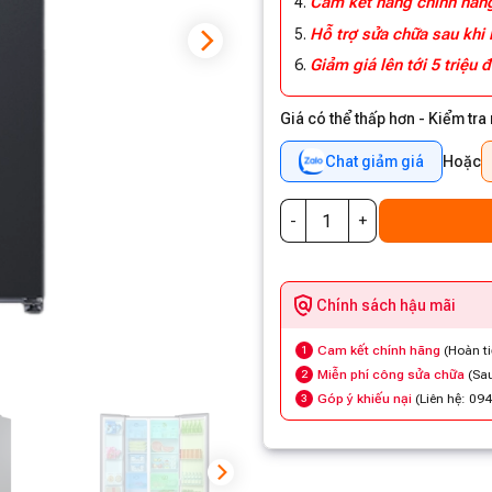
Cam kết hàng chính hã
Hỗ trợ sửa chữa sau khi
Giảm giá lên tới 5 triệu
Giá có thể thấp hơn - Kiểm tra
Chat giảm giá
Hoặc
Chính sách hậu mãi
Cam kết chính hãng
(Hoàn t
1
Miễn phí công sửa chữa
(Sau
2
Góp ý khiếu nại
(Liên hệ: 09
3