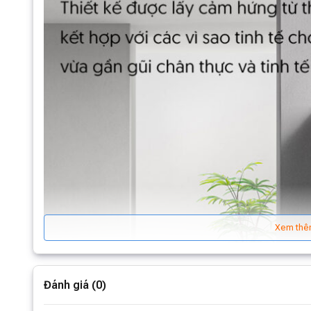
Xem thê
Đánh giá (0)