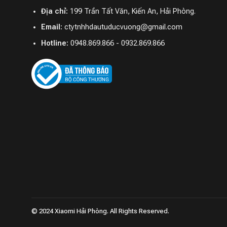
tránh in lại dấu vân tay.
Địa chỉ:
199 Trần Tất Văn, Kiến An, Hải Phòng.
Email:
ctytnhhdautuducvuong@gmail.com
Hotline:
0948.869.866 - 0932.869.866
© 2024 Xiaomi Hải Phòng. All Rights Reserved.