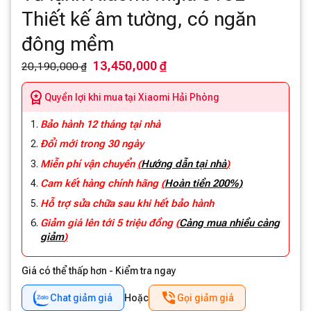
Thiết kế âm tường, có ngăn
đông mềm
13,450,000 ₫
20,190,000 ₫
Quyền lợi khi mua tại Xiaomi Hải Phòng
Bảo hành 12 tháng tại nhà
Đổi mới trong 30 ngày
Miễn phí vận chuyển
(
Hướng dẫn tại nhà
)
Cam kết hàng chính hãng
(
Hoàn tiền 200%)
Hỗ trợ sửa chữa sau khi hết bảo hành
Giảm giá lên tới 5 triệu đồng
(
Càng mua nhiều càng
giảm
)
Giá có thể thấp hơn - Kiểm tra ngay
Chat giảm giá
Hoặc
Gọi giảm giá