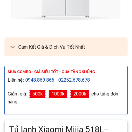
Cam Kết Giá & Dịch Vụ Tốt Nhất
MUA COMBO - GIÁ SIÊU TỐT - QUÀ TẶNG KHỦNG
Liên hệ:
0948.869.866
-
02252.678.678
Giảm giá:
500k
1000k
2000k
cho từng đơn
hàng
Tủ lạnh Xiaomi Mijia 518L–