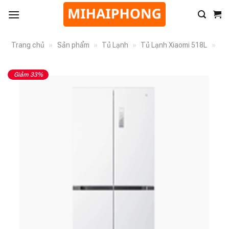
Trang chủ
»
Sản phẩm
»
Tủ Lạnh
»
Tủ Lạnh Xiaomi 518L
»
Giảm 33%