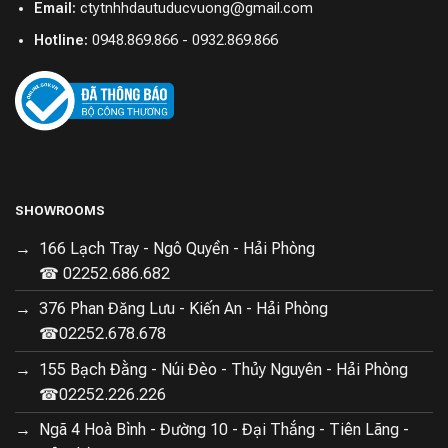
Email:
ctytnhhdautuducvuong@gmail.com
tươi ngon, giàu vitamin.
Hotline:
0948.869.866 - 0932.869.866
SHOWROOMS
166 Lạch Tray - Ngô Quyền - Hải Phòng
☎ 02252.686.682
376 Phan Đăng Lưu - Kiến An - Hải Phòng
☎02252.678.678
155 Bạch Đằng - Núi Đèo - Thủy Nguyên - Hải Phòng
☎02252.226.226
Ngã 4 Hoà Bình - Đường 10 - Đại Thắng - Tiên Lãng -