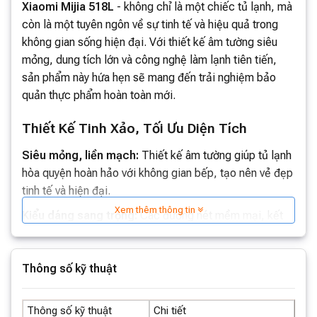
Xiaomi Mijia 518L
- không chỉ là một chiếc tủ lạnh, mà
còn là một tuyên ngôn về sự tinh tế và hiệu quả trong
không gian sống hiện đại. Với thiết kế âm tường siêu
mỏng, dung tích lớn và công nghệ làm lạnh tiên tiến,
sản phẩm này hứa hẹn sẽ mang đến trải nghiệm bảo
quản thực phẩm hoàn toàn mới.
Thiết Kế Tinh Xảo, Tối Ưu Diện Tích
Siêu mỏng, liền mạch:
Thiết kế âm tường giúp tủ lạnh
hòa quyện hoàn hảo với không gian bếp, tạo nên vẻ đẹp
tinh tế và hiện đại.
Xem thêm thông tin
Kiểu dáng sang trọng:
Các đường nét mềm mại, kết
hợp với chất liệu cao cấp, mang đến sự sang trọng và
đẳng cấp cho không gian sống của bạn.
Thông số kỹ thuật
Thông số kỹ thuật
Chi tiết