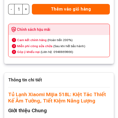
Thêm vào giỏ hàng
Chính sách hậu mãi
Cam kết chính hãng
(Hoàn tiền 200%)
1
Miễn phí công sửa chữa
(Sau khi hết bảo hành)
2
Góp ý khiếu nại
(Liên hệ: 0948869866)
3
Thông tin chi tiết
Tủ Lạnh Xiaomi Mijia 518L: Kiệt Tác Thiết
Kế Âm Tường, Tiết Kiệm Năng Lượng
Giới thiệu Chung