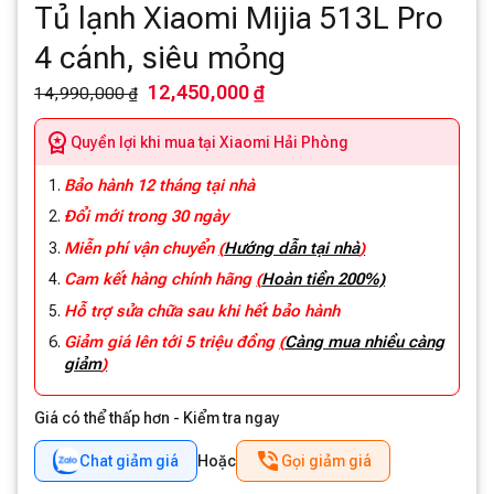
Tủ lạnh Xiaomi Mijia 513L Pro
4 cánh, siêu mỏng
12,450,000 ₫
14,990,000 ₫
Quyền lợi khi mua tại Xiaomi Hải Phòng
Bảo hành 12 tháng tại nhà
Đổi mới trong 30 ngày
Miễn phí vận chuyển
(
Hướng dẫn tại nhà
)
Cam kết hàng chính hãng
(
Hoàn tiền 200%)
Hỗ trợ sửa chữa sau khi hết bảo hành
Giảm giá lên tới 5 triệu đồng
(
Càng mua nhiều càng
giảm
)
Giá có thể thấp hơn - Kiểm tra ngay
Chat giảm giá
Hoặc
Gọi giảm giá