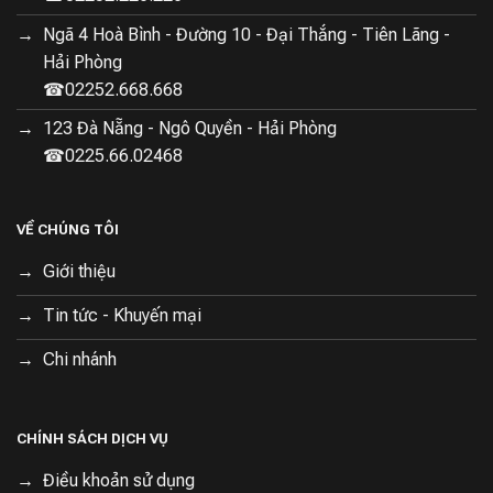
Ngã 4 Hoà Bình - Đường 10 - Đại Thắng - Tiên Lãng -
Hải Phòng
☎02252.668.668
123 Đà Nẵng - Ngô Quyền - Hải Phòng
☎0225.66.02468
VỀ CHÚNG TÔI
Giới thiệu
Tin tức - Khuyến mại
Chi nhánh
CHÍNH SÁCH DỊCH VỤ
Điều khoản sử dụng