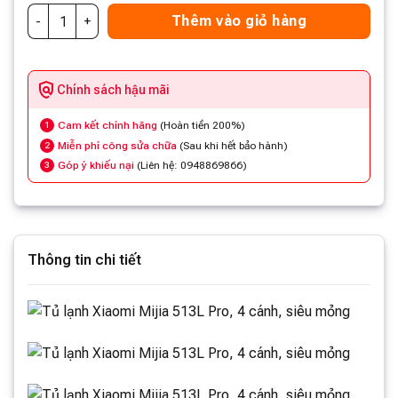
Thêm vào giỏ hàng
Chính sách hậu mãi
Cam kết chính hãng
(Hoàn tiền 200%)
1
Miễn phí công sửa chữa
(Sau khi hết bảo hành)
2
Góp ý khiếu nại
(Liên hệ: 0948869866)
3
Thông tin chi tiết