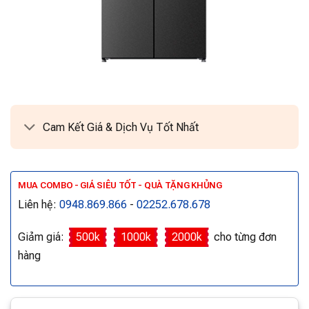
Cam Kết Giá & Dịch Vụ Tốt Nhất
MUA COMBO - GIÁ SIÊU TỐT - QUÀ TẶNG KHỦNG
Liên hệ:
0948.869.866
-
02252.678.678
Giảm giá:
500k
1000k
2000k
cho từng đơn
hàng