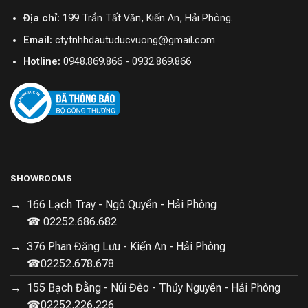
Địa chỉ:
199 Trần Tất Văn, Kiến An, Hải Phòng.
Email:
ctytnhhdautuducvuong@gmail.com
Hotline:
0948.869.866 - 0932.869.866
SHOWROOMS
166 Lạch Tray - Ngô Quyền - Hải Phòng
☎ 02252.686.682
376 Phan Đăng Lưu - Kiến An - Hải Phòng
☎02252.678.678
155 Bạch Đằng - Núi Đèo - Thủy Nguyên - Hải Phòng
☎02252.226.226