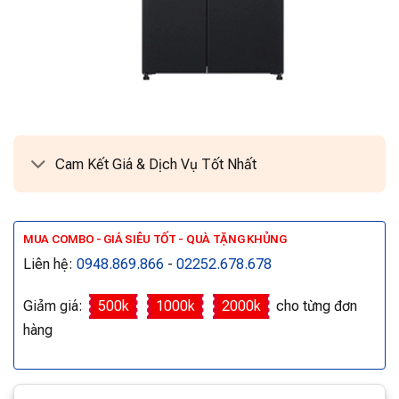
Cam Kết Giá & Dịch Vụ Tốt Nhất
MUA COMBO - GIÁ SIÊU TỐT - QUÀ TẶNG KHỦNG
Liên hệ:
0948.869.866
-
02252.678.678
Giảm giá:
500k
1000k
2000k
cho từng đơn
hàng