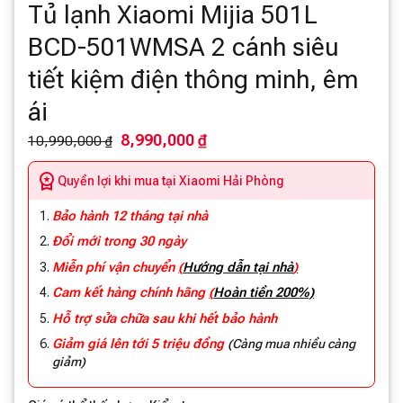
Tủ lạnh Xiaomi Mijia 501L
BCD-501WMSA 2 cánh siêu
tiết kiệm điện thông minh, êm
ái
8,990,000 ₫
10,990,000 ₫
Quyền lợi khi mua tại Xiaomi Hải Phòng
Bảo hành 12 tháng tại nhà
Đổi mới trong 30 ngày
Miễn phí vận chuyển
(
Hướng dẫn tại nhà
)
Cam kết hàng chính hãng
(
Hoàn tiền 200%)
Hỗ trợ sửa chữa sau khi hết bảo hành
Giảm giá lên tới 5 triệu đồng
(Càng mua nhiều càng
giảm)