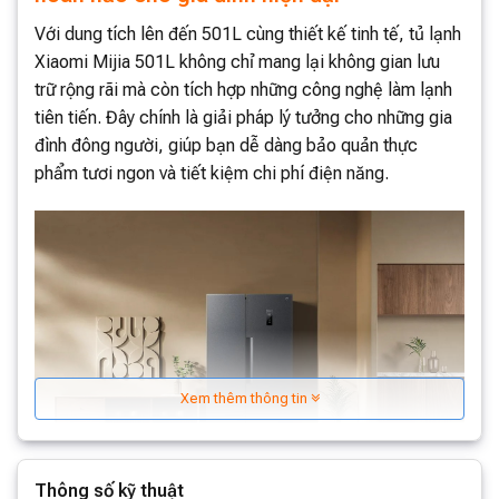
Với dung tích lên đến 501L cùng thiết kế tinh tế, tủ lạnh
Xiaomi Mijia 501L không chỉ mang lại không gian lưu
trữ rộng rãi mà còn tích hợp những công nghệ làm lạnh
tiên tiến. Đây chính là giải pháp lý tưởng cho những gia
đình đông người, giúp bạn dễ dàng bảo quản thực
phẩm tươi ngon và tiết kiệm chi phí điện năng.
Xem thêm thông tin
Thông số kỹ thuật