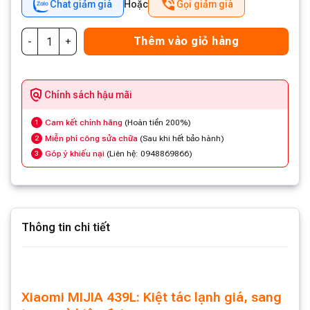
Chat giảm giá
Hoặc
Gọi giảm giá
Thêm vào giỏ hàng
Chính sách hậu mãi
Cam kết chính hãng
(Hoàn tiền 200%)
1
Miễn phí công sửa chữa
(Sau khi hết bảo hành)
2
Góp ý khiếu nại
(Liên hệ: 0948869866)
3
Thông tin chi tiết
Xiaomi MIJIA 439L: Kiệt tác lạnh giá, sang