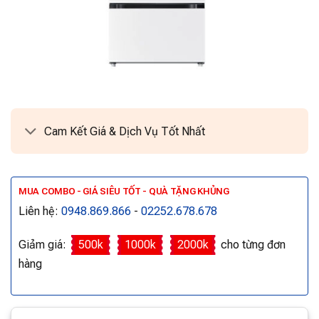
Cam Kết Giá & Dịch Vụ Tốt Nhất
MUA COMBO - GIÁ SIÊU TỐT - QUÀ TẶNG KHỦNG
Liên hệ:
0948.869.866
-
02252.678.678
Giảm giá:
500k
1000k
2000k
cho từng đơn
hàng