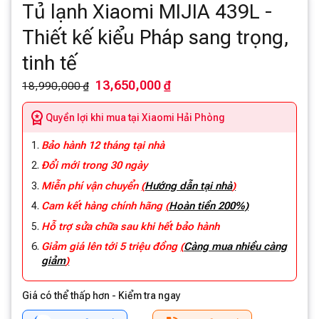
Tủ lạnh Xiaomi MIJIA 439L -
Thiết kế kiểu Pháp sang trọng,
tinh tế
13,650,000 ₫
18,990,000 ₫
Quyền lợi khi mua tại Xiaomi Hải Phòng
Bảo hành 12 tháng tại nhà
Đổi mới trong 30 ngày
Miễn phí vận chuyển
(
Hướng dẫn tại nhà
)
Cam kết hàng chính hãng
(
Hoàn tiền 200%)
Hỗ trợ sửa chữa sau khi hết bảo hành
Giảm giá lên tới 5 triệu đồng
(
Càng mua nhiều càng
giảm
)
Giá có thể thấp hơn - Kiểm tra ngay