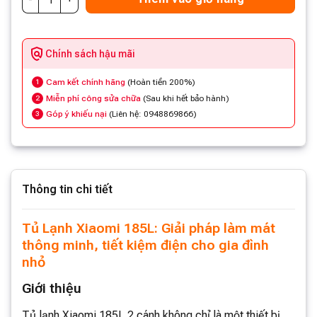
Chính sách hậu mãi
Cam kết chính hãng
(Hoàn tiền 200%)
1
Miễn phí công sửa chữa
(Sau khi hết bảo hành)
2
Góp ý khiếu nại
(Liên hệ: 0948869866)
3
Thông tin chi tiết
Tủ Lạnh Xiaomi 185L: Giải pháp làm mát
thông minh, tiết kiệm điện cho gia đình
nhỏ
Giới thiệu
Tủ lạnh Xiaomi 185L 2 cánh không chỉ là một thiết bị