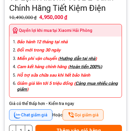
Chính Hãng Tiết Kiệm Điện
4,950,000 ₫
10,490,000 ₫
Quyền lợi khi mua tại Xiaomi Hải Phòng
Bảo hành 12 tháng tại nhà
Đổi mới trong 30 ngày
Miễn phí vận chuyển
(
Hướng dẫn tại nhà
)
Cam kết hàng chính hãng
(
Hoàn tiền 200%)
Hỗ trợ sửa chữa sau khi hết bảo hành
Giảm giá lên tới 5 triệu đồng
(
Càng mua nhiều càng
giảm
)
Giá có thể thấp hơn - Kiểm tra ngay
Chat giảm giá
Hoặc
Gọi giảm giá
Thêm vào giỏ hàng