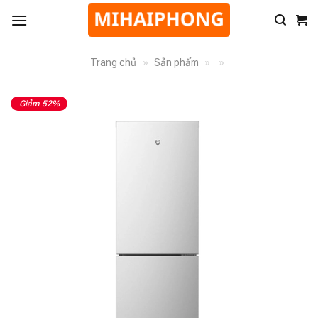
Trang chủ
»
Sản phẩm
»
»
Giảm 52%