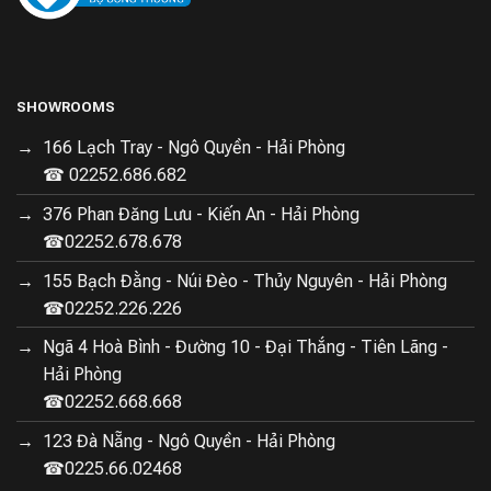
SHOWROOMS
166 Lạch Tray - Ngô Quyền - Hải Phòng
☎ 02252.686.682
376 Phan Đăng Lưu - Kiến An - Hải Phòng
☎02252.678.678
155 Bạch Đằng - Núi Đèo - Thủy Nguyên - Hải Phòng
☎02252.226.226
Ngã 4 Hoà Bình - Đường 10 - Đại Thắng - Tiên Lãng -
Hải Phòng
☎02252.668.668
123 Đà Nẵng - Ngô Quyền - Hải Phòng
☎0225.66.02468