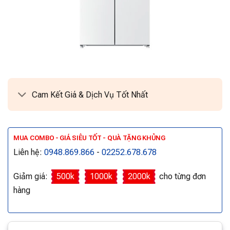
Cam Kết Giá & Dịch Vụ Tốt Nhất
MUA COMBO - GIÁ SIÊU TỐT - QUÀ TẶNG KHỦNG
Liên hệ:
0948.869.866
-
02252.678.678
Giảm giá:
500k
1000k
2000k
cho từng đơn
hàng