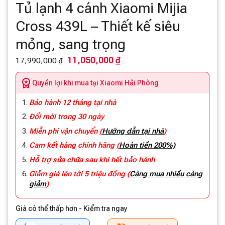
Tủ lạnh 4 cánh Xiaomi Mijia
Cross 439L – Thiết kế siêu
mỏng, sang trọng
11,050,000 ₫
17,990,000 ₫
Quyền lợi khi mua tại Xiaomi Hải Phòng
Bảo hành 12 tháng tại nhà
Đổi mới trong 30 ngày
Miễn phí vận chuyển
(
Hướng dẫn tại nhà
)
Cam kết hàng chính hãng
(
Hoàn tiền 200%)
Hỗ trợ sửa chữa sau khi hết bảo hành
Giảm giá lên tới 5 triệu đồng
(
Càng mua nhiều càng
giảm
)
Giá có thể thấp hơn - Kiểm tra ngay