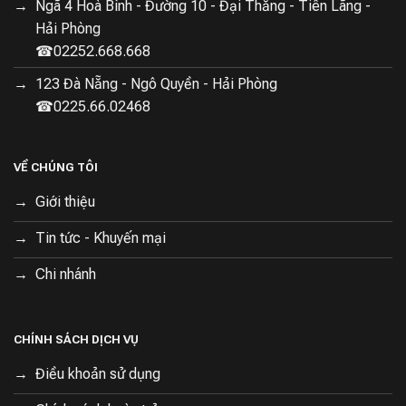
Ngã 4 Hoà Bình - Đường 10 - Đại Thắng - Tiên Lãng -
dinh dưỡng và an toàn trong thời gian dài.
Hải Phòng
☎02252.668.668
123 Đà Nẵng - Ngô Quyền - Hải Phòng
☎0225.66.02468
VỀ CHÚNG TÔI
Giới thiệu
Tin tức - Khuyến mại
Chi nhánh
CHÍNH SÁCH DỊCH VỤ
Điều khoản sử dụng