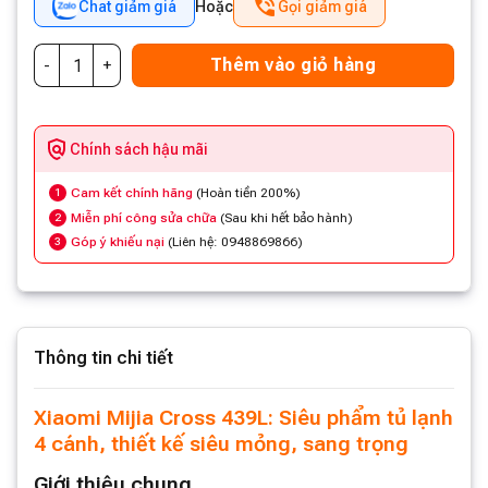
Chat giảm giá
Hoặc
Gọi giảm giá
Thêm vào giỏ hàng
Chính sách hậu mãi
Cam kết chính hãng
(Hoàn tiền 200%)
1
Miễn phí công sửa chữa
(Sau khi hết bảo hành)
2
Góp ý khiếu nại
(Liên hệ: 0948869866)
3
Thông tin chi tiết
Xiaomi Mijia Cross 439L: Siêu phẩm tủ lạnh
4 cánh, thiết kế siêu mỏng, sang trọng
Giới thiệu chung