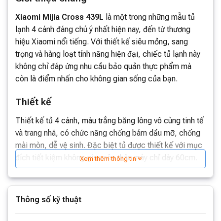
Xiaomi Mijia Cross 439L
là một trong những mẫu tủ
lạnh 4 cánh đáng chú ý nhất hiện nay, đến từ thương
hiệu Xiaomi nổi tiếng. Với thiết kế siêu mỏng, sang
trọng và hàng loạt tính năng hiện đại, chiếc tủ lạnh này
không chỉ đáp ứng nhu cầu bảo quản thực phẩm mà
còn là điểm nhấn cho không gian sống của bạn.
Thiết kế
Thiết kế tủ 4 cánh, màu trắng băng lông vô cùng tinh tế
và trang nhã, có chức năng chống bám dầu mỡ, chống
mài mòn, dễ vệ sinh. Đặc biệt tủ được thiết kế với mục
đích tiết kiệm không gian nên thân máy chỉ dày 60cm.
Xem thêm thông tin
Thông số kỹ thuật