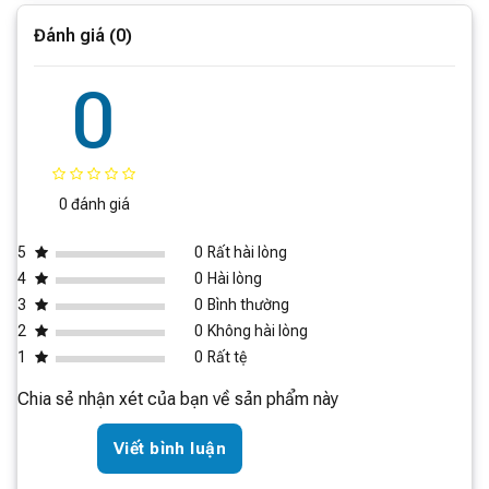
Kích thước đóng gói
825 x 680 x 2030 mm
(Rộng x Sâu x Cao)
Đánh giá (0)
Điều khiển qua ứng dụng
Có
0
0 đánh giá
5
0
Rất hài lòng
4
0
Hài lòng
3
0
Bình thường
2
0
Không hài lòng
1
0
Rất tệ
Chia sẻ nhận xét của bạn về sản phẩm này
Viết bình luận
Tủ trang bị công nghệ Rây phân tử nước và