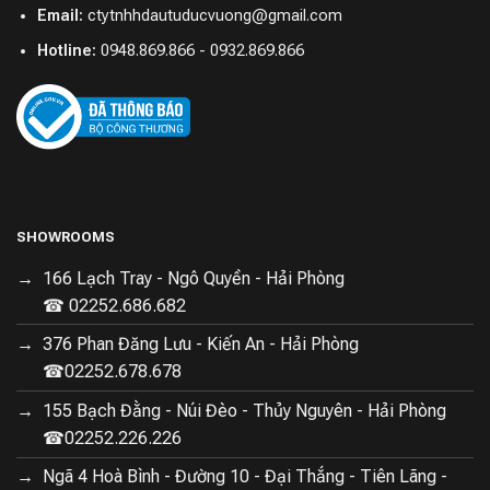
Email:
ctytnhhdautuducvuong@gmail.com
Hotline:
0948.869.866 - 0932.869.866
SHOWROOMS
166 Lạch Tray - Ngô Quyền - Hải Phòng
☎ 02252.686.682
376 Phan Đăng Lưu - Kiến An - Hải Phòng
☎02252.678.678
155 Bạch Đằng - Núi Đèo - Thủy Nguyên - Hải Phòng
☎02252.226.226
Ngã 4 Hoà Bình - Đường 10 - Đại Thắng - Tiên Lãng -