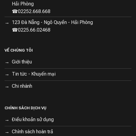
Hải Phòng
☎02252.668.668
123 Đà Nẵng - Ngô Quyền - Hải Phòng
☎0225.66.02468
VỀ CHÚNG TÔI
Giới thiệu
Tin tức - Khuyến mại
Chi nhánh
CHÍNH SÁCH DỊCH VỤ
Điều khoản sử dụng
Chính sách hoàn trả