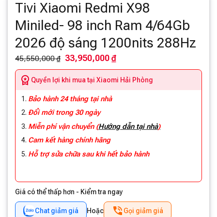
Tivi Xiaomi Redmi X98
Miniled- 98 inch Ram 4/64Gb
2026 độ sáng 1200nits 288Hz
33,950,000 ₫
45,550,000 ₫
Quyền lợi khi mua tại Xiaomi Hải Phòng
Bảo hành 24 tháng tại nhà
Đổi mới trong 30 ngày
Miễn phí vận chuyển
(
Hướng dẫn tại nhà
)
Cam kết hàng chính hãng
Hỗ trợ sửa chữa sau khi hết bảo hành
Giá có thể thấp hơn - Kiểm tra ngay
Chat giảm giá
Hoặc
Gọi giảm giá