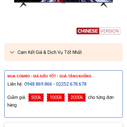
Cam Kết Giá & Dịch Vụ Tốt Nhất
MUA COMBO - GIÁ SIÊU TỐT - QUÀ TẶNG KHỦNG
Liên hệ:
0948.869.866
-
02252.678.678
Giảm giá:
500k
1000k
2000k
cho từng đơn
hàng