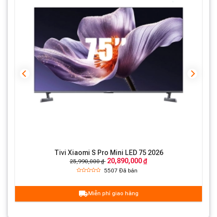
00
Tivi Xiaomi S Pro Mini LED 75 2026
20,890,000 ₫
25,990,000 ₫
5507
Đã bán
Miễn phí giao hàng