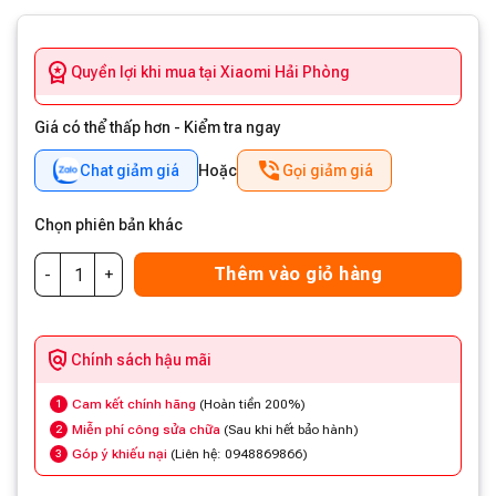
Quyền lợi khi mua tại Xiaomi Hải Phòng
Giá có thể thấp hơn - Kiểm tra ngay
Chat giảm giá
Hoặc
Gọi giảm giá
Chọn phiên bản khác
Thêm vào giỏ hàng
Chính sách hậu mãi
Cam kết chính hãng
(Hoàn tiền 200%)
1
Miễn phí công sửa chữa
(Sau khi hết bảo hành)
2
Góp ý khiếu nại
(Liên hệ: 0948869866)
3