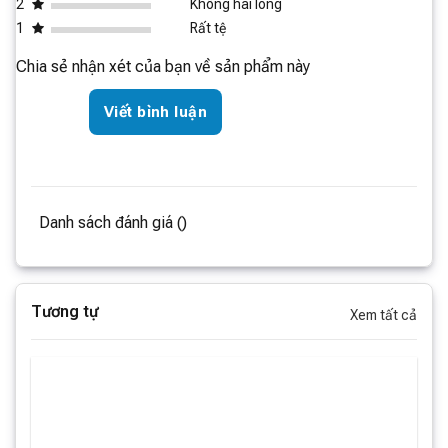
2
Không hài lòng
1
Rất tệ
Chia sẻ nhận xét của bạn về sản phẩm này
Viết bình luận
Danh sách đánh giá ()
Tương tự
Xem tất cả