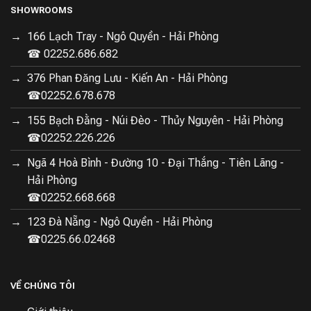
SHOWROOMS
166 Lạch Tray - Ngô Quyền - Hải Phòng
☎ 02252.686.682
376 Phan Đăng Lưu - Kiến An - Hải Phòng
☎02252.678.678
155 Bạch Đằng - Núi Đèo - Thủy Nguyên - Hải Phòng
☎02252.226.226
Ngã 4 Hoà Bình - Đường 10 - Đại Thắng - Tiên Lãng -
Hải Phòng
☎02252.668.668
123 Đà Nẵng - Ngô Quyền - Hải Phòng
☎0225.66.02468
VỀ CHÚNG TÔI