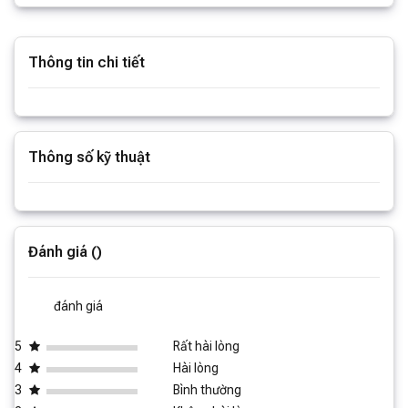
Thông tin chi tiết
Xem thêm thông tin
Thông số kỹ thuật
Xem thêm thông số
Đánh giá ()
đánh giá
5
Rất hài lòng
4
Hài lòng
3
Bình thường