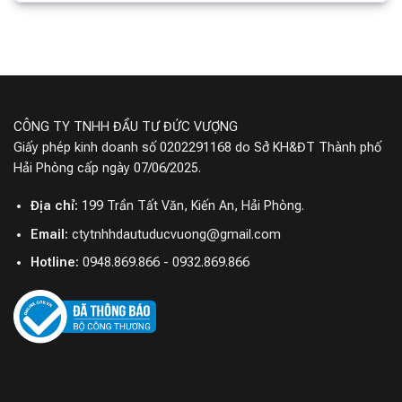
CÔNG TY TNHH ĐẦU TƯ ĐỨC VƯỢNG
Giấy phép kinh doanh số 0202291168 do Sở KH&ĐT Thành phố
Hải Phòng cấp ngày 07/06/2025.
Địa chỉ:
199 Trần Tất Văn, Kiến An, Hải Phòng.
Email:
ctytnhhdautuducvuong@gmail.com
Hotline:
0948.869.866 - 0932.869.866