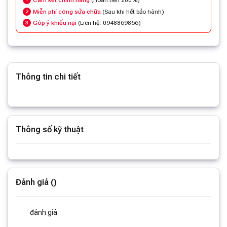
Cam kết chính hãng
(Hoàn tiền 200%)
Miễn phí công sửa chữa
(Sau khi hết bảo hành)
2
Góp ý khiếu nại
(Liên hệ: 0948869866)
3
Thông tin chi tiết
Xem thêm thông tin
Thông số kỹ thuật
Xem thêm thông số
Đánh giá ()
đánh giá