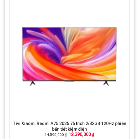
Tivi Xiaomi Redmi A75 2025 75 Inch 2/32GB 120Hz phiên
bản tiết kiệm điện
12,390,000 ₫
14,590,000 ₫