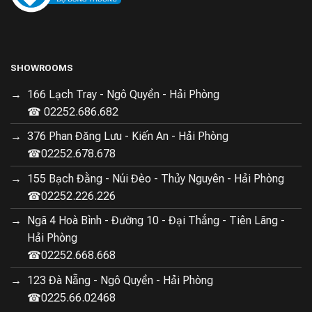
SHOWROOMS
166 Lạch Tray - Ngô Quyền - Hải Phòng
☎ 02252.686.682
376 Phan Đăng Lưu - Kiến An - Hải Phòng
☎02252.678.678
155 Bạch Đằng - Núi Đèo - Thủy Nguyên - Hải Phòng
☎02252.226.226
Ngã 4 Hoà Bình - Đường 10 - Đại Thắng - Tiên Lãng -
Hải Phòng
☎02252.668.668
123 Đà Nẵng - Ngô Quyền - Hải Phòng
☎0225.66.02468