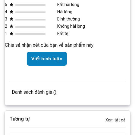
5
Rất hài lòng
4
Hài lòng
3
Bình thường
2
Không hài lòng
1
Rất tệ
Chia sẻ nhận xét của bạn về sản phẩm này
Viết bình luận
Danh sách đánh giá ()
Tương tự
Xem tất cả