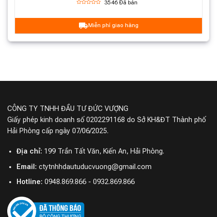
3546
Đã bán
Miễn phí giao hàng
CÔNG TY TNHH ĐẦU TƯ ĐỨC VƯỢNG
Giấy phép kinh doanh số 0202291168 do Sở KH&ĐT Thành phố
Hải Phòng cấp ngày 07/06/2025.
Địa chỉ:
199 Trần Tất Văn, Kiến An, Hải Phòng.
Email:
ctytnhhdautuducvuong@gmail.com
Hotline:
0948.869.866 - 0932.869.866