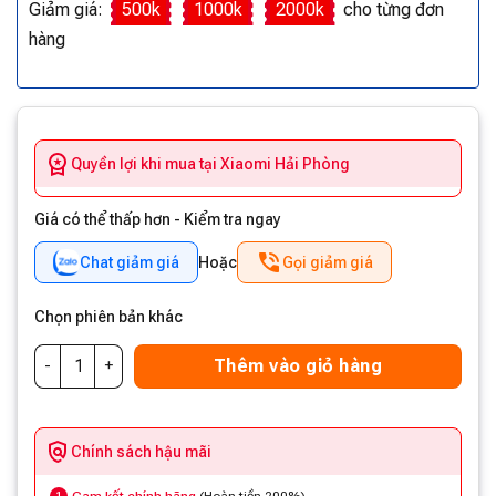
Giảm giá:
500k
1000k
2000k
cho từng đơn
hàng
Quyền lợi khi mua tại Xiaomi Hải Phòng
Giá có thể thấp hơn - Kiểm tra ngay
Chat giảm giá
Hoặc
Gọi giảm giá
Chọn phiên bản khác
Thêm vào giỏ hàng
Chính sách hậu mãi
1