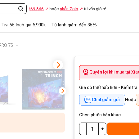
Gọi
0948.869.866
hoặc
nhắn Zalo
tư vấn giá rẻ
Tivi 55 Inch giá 6.990k
Tủ lạnh giảm đến 35%
PRO 75
»
Quyền lợi khi mua tại Xi
Giá có thể thấp hơn - Kiểm tra
Chat giảm giá
Hoặc
Chọn phiên bản khác