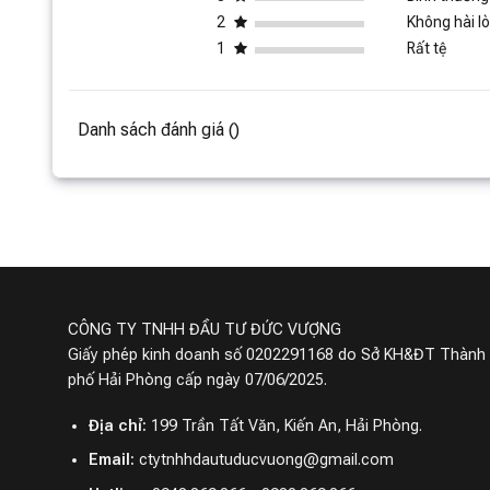
2
Không hài l
1
Rất tệ
Danh sách đánh giá ()
CÔNG TY TNHH ĐẦU TƯ ĐỨC VƯỢNG
Giấy phép kinh doanh số 0202291168 do Sở KH&ĐT Thành
phố Hải Phòng cấp ngày 07/06/2025.
Địa chỉ:
199 Trần Tất Văn, Kiến An, Hải Phòng.
Email:
ctytnhhdautuducvuong@gmail.com