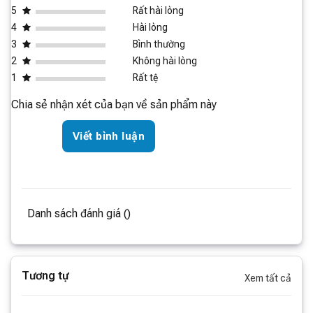
5
Rất hài lòng
4
Hài lòng
3
Bình thường
2
Không hài lòng
1
Rất tệ
Chia sẻ nhận xét của bạn về sản phẩm này
Viết bình luận
Danh sách đánh giá ()
Tương tự
Xem tất cả