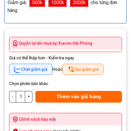
Giảm giá:
500k
1000k
2000k
cho từng đơn
hàng
Quyền lợi khi mua tại Xiaomi Hải Phòng
Giá có thể thấp hơn - Kiểm tra ngay
Chat giảm giá
Hoặc
Gọi giảm giá
Chọn phiên bản khác
Thêm vào giỏ hàng
Chính sách hậu mãi
1