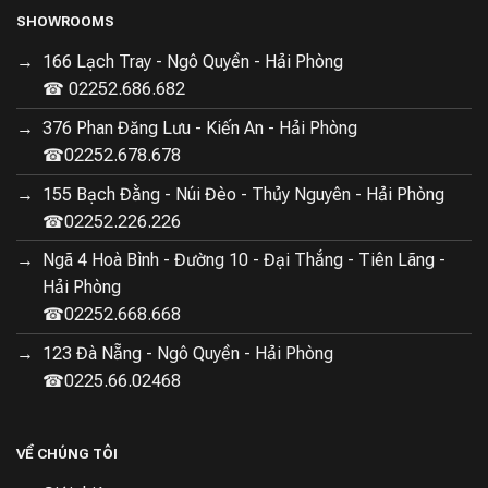
SHOWROOMS
166 Lạch Tray - Ngô Quyền - Hải Phòng
☎ 02252.686.682
376 Phan Đăng Lưu - Kiến An - Hải Phòng
☎02252.678.678
155 Bạch Đằng - Núi Đèo - Thủy Nguyên - Hải Phòng
☎02252.226.226
Ngã 4 Hoà Bình - Đường 10 - Đại Thắng - Tiên Lãng -
Hải Phòng
☎02252.668.668
123 Đà Nẵng - Ngô Quyền - Hải Phòng
☎0225.66.02468
VỀ CHÚNG TÔI