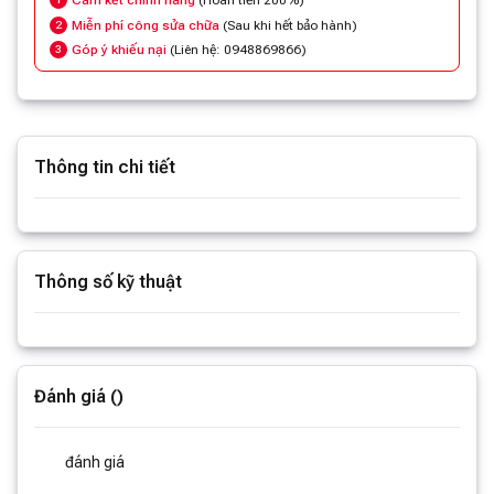
Cam kết chính hãng
(Hoàn tiền 200%)
Miễn phí công sửa chữa
(Sau khi hết bảo hành)
2
Góp ý khiếu nại
(Liên hệ: 0948869866)
3
Thông tin chi tiết
Xem thêm thông tin
Thông số kỹ thuật
Xem thêm thông số
Đánh giá ()
đánh giá