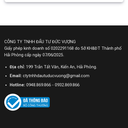
CÔNG TY TNHH ĐẦU TƯ ĐỨC VƯỢNG
Giấy phép kinh doanh số 0202291168 do Sở KH&ĐT Thành phố
Hải Phòng cấp ngày 07/06/2025.
Địa chỉ:
199 Trần Tất Văn, Kiến An, Hải Phòng.
Email:
ctytnhhdautuducvuong@gmail.com
Hotline:
0948.869.866 - 0932.869.866