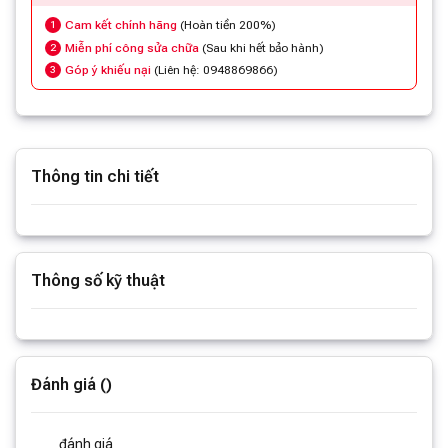
Cam kết chính hãng
(Hoàn tiền 200%)
1
Miễn phí công sửa chữa
(Sau khi hết bảo hành)
2
Góp ý khiếu nại
(Liên hệ: 0948869866)
3
Thông tin chi tiết
Xem thêm thông tin
Thông số kỹ thuật
Xem thêm thông số
Đánh giá ()
đánh giá