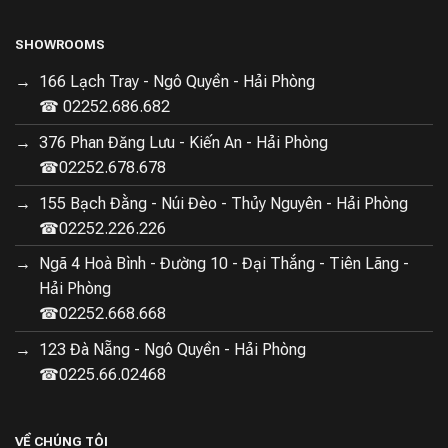
SHOWROOMS
166 Lạch Tray - Ngô Quyền - Hải Phòng
☎ 02252.686.682
376 Phan Đăng Lưu - Kiến An - Hải Phòng
☎02252.678.678
155 Bạch Đằng - Núi Đèo - Thủy Nguyên - Hải Phòng
☎02252.226.226
Ngã 4 Hoà Bình - Đường 10 - Đại Thắng - Tiên Lãng -
Hải Phòng
☎02252.668.668
123 Đà Nẵng - Ngô Quyền - Hải Phòng
☎0225.66.02468
VỀ CHÚNG TÔI