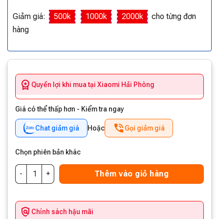
Giảm giá:
500k
1000k
2000k
cho từng đơn
hàng
Quyền lợi khi mua tại Xiaomi Hải Phòng
Giá có thể thấp hơn - Kiểm tra ngay
Chat giảm giá
Hoặc
Gọi giảm giá
Chọn phiên bản khác
Thêm vào giỏ hàng
Chính sách hậu mãi