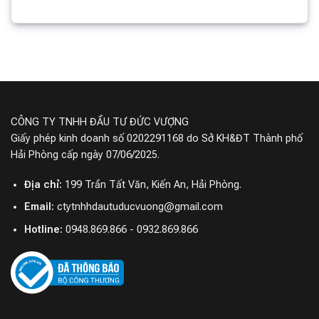
CÔNG TY TNHH ĐẦU TƯ ĐỨC VƯỢNG
Giấy phép kinh doanh số 0202291168 do Sở KH&ĐT Thành phố
Hải Phòng cấp ngày 07/06/2025.
Địa chỉ:
199 Trần Tất Văn, Kiến An, Hải Phòng.
Email:
ctytnhhdautuducvuong@gmail.com
Hotline:
0948.869.866 - 0932.869.866