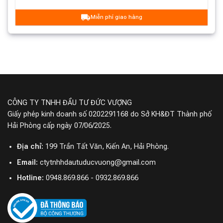
Miễn phí giao hàng
CÔNG TY TNHH ĐẦU TƯ ĐỨC VƯỢNG
Giấy phép kinh doanh số 0202291168 do Sở KH&ĐT Thành phố
Hải Phòng cấp ngày 07/06/2025.
Địa chỉ:
199 Trần Tất Văn, Kiến An, Hải Phòng.
Email:
ctytnhhdautuducvuong@gmail.com
Hotline:
0948.869.866 - 0932.869.866