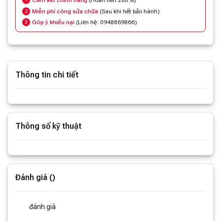
Cam kết chính hãng
(Hoàn tiền 200%)
Miễn phí công sửa chữa
(Sau khi hết bảo hành)
2
Góp ý khiếu nại
(Liên hệ: 0948869866)
3
Thông tin chi tiết
Xem thêm thông tin
Thông số kỹ thuật
Xem thêm thông số
Đánh giá ()
đánh giá