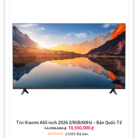
Tivi Xiaomi A65 inch 2026 2/8GB/60Hz – Bản Quốc Tế
10,550,000 ₫
13,990,000 ₫
23350
Đã bán