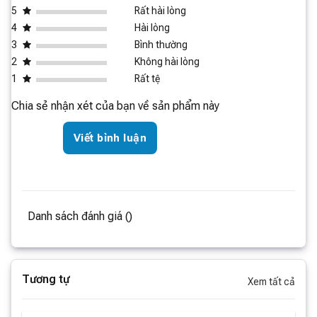
5
Rất hài lòng
4
Hài lòng
3
Bình thường
2
Không hài lòng
1
Rất tệ
Chia sẻ nhận xét của bạn về sản phẩm này
Viết bình luận
Danh sách đánh giá ()
Tương tự
Xem tất cả