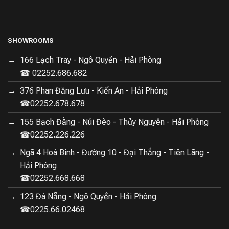
SHOWROOMS
166 Lạch Tray - Ngô Quyền - Hải Phòng
☎ 02252.686.682
376 Phan Đăng Lưu - Kiến An - Hải Phòng
☎02252.678.678
155 Bạch Đằng - Núi Đèo - Thủy Nguyên - Hải Phòng
☎02252.226.226
Ngã 4 Hoà Bình - Đường 10 - Đại Thắng - Tiên Lãng -
Hải Phòng
☎02252.668.668
123 Đà Nẵng - Ngô Quyền - Hải Phòng
☎0225.66.02468