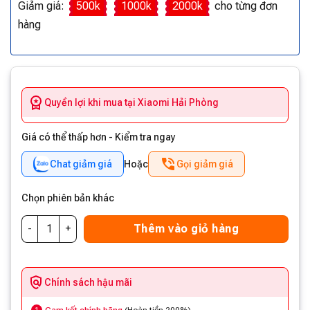
Giảm giá:
500k
1000k
2000k
cho từng đơn
hàng
Quyền lợi khi mua tại Xiaomi Hải Phòng
Giá có thể thấp hơn - Kiểm tra ngay
Chat giảm giá
Hoặc
Gọi giảm giá
Chọn phiên bản khác
Thêm vào giỏ hàng
Chính sách hậu mãi
1