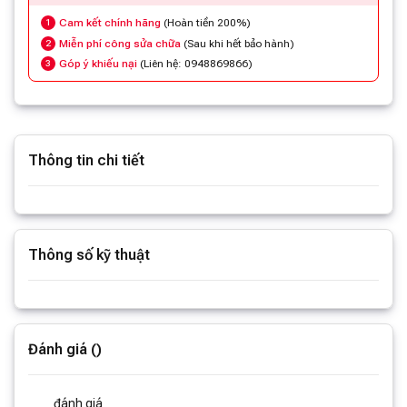
Cam kết chính hãng
(Hoàn tiền 200%)
1
Miễn phí công sửa chữa
(Sau khi hết bảo hành)
2
Góp ý khiếu nại
(Liên hệ: 0948869866)
3
Thông tin chi tiết
Xem thêm thông tin
Thông số kỹ thuật
Xem thêm thông số
Đánh giá ()
đánh giá