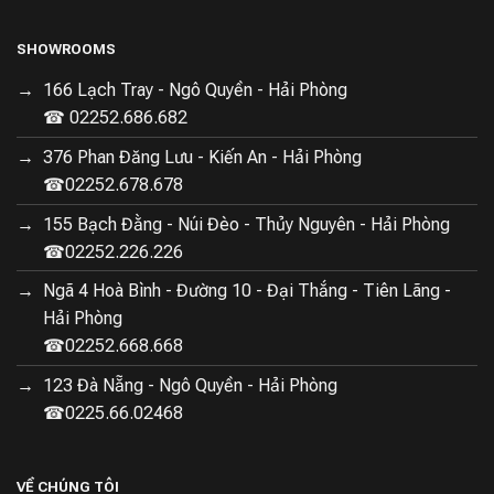
SHOWROOMS
166 Lạch Tray - Ngô Quyền - Hải Phòng
☎ 02252.686.682
376 Phan Đăng Lưu - Kiến An - Hải Phòng
☎02252.678.678
155 Bạch Đằng - Núi Đèo - Thủy Nguyên - Hải Phòng
☎02252.226.226
Ngã 4 Hoà Bình - Đường 10 - Đại Thắng - Tiên Lãng -
Hải Phòng
☎02252.668.668
123 Đà Nẵng - Ngô Quyền - Hải Phòng
☎0225.66.02468
VỀ CHÚNG TÔI