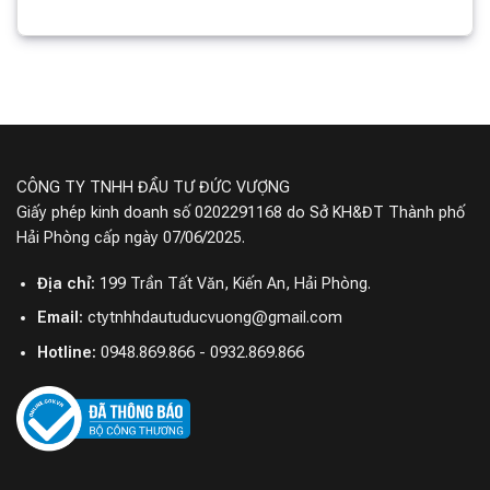
CÔNG TY TNHH ĐẦU TƯ ĐỨC VƯỢNG
Giấy phép kinh doanh số 0202291168 do Sở KH&ĐT Thành phố
Hải Phòng cấp ngày 07/06/2025.
Địa chỉ:
199 Trần Tất Văn, Kiến An, Hải Phòng.
Email:
ctytnhhdautuducvuong@gmail.com
Hotline:
0948.869.866 - 0932.869.866