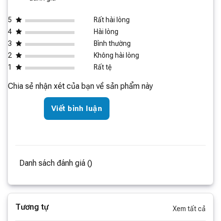
5
Rất hài lòng
4
Hài lòng
3
Bình thường
2
Không hài lòng
1
Rất tệ
Chia sẻ nhận xét của bạn về sản phẩm này
Viết bình luận
Danh sách đánh giá ()
Tương tự
Xem tất cả