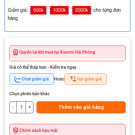
Giảm giá:
500k
1000k
2000k
cho từng đơn
hàng
Quyền lợi khi mua tại Xiaomi Hải Phòng
Giá có thể thấp hơn - Kiểm tra ngay
Chat giảm giá
Hoặc
Gọi giảm giá
Chọn phiên bản khác
Thêm vào giỏ hàng
Chính sách hậu mãi