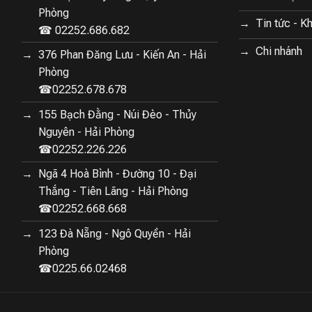
Phòng
Tin tức - K
☎ 02252.686.682
Chi nhánh
376 Phan Đăng Lưu - Kiến An - Hải
Phòng
☎02252.678.678
155 Bạch Đằng - Núi Đèo - Thủy
Nguyên - Hải Phòng
☎02252.226.226
Ngã 4 Hoà Bình - Đường 10 - Đại
Thắng - Tiên Lãng - Hải Phòng
☎02252.668.668
123 Đà Nẵng - Ngô Quyền - Hải
Phòng
☎0225.66.02468