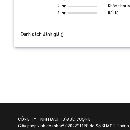
2
Không hài l
1
Rất tệ
Danh sách đánh giá ()
CÔNG TY TNHH ĐẦU TƯ ĐỨC VƯỢNG
Giấy phép kinh doanh số 0202291168 do Sở KH&ĐT Thành