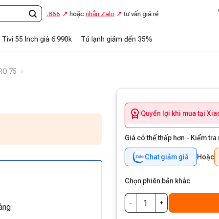
ọi
0948.869.866
hoặc
nhắn Zalo
tư vấn giá rẻ
Tivi 55 Inch giá 6.990k
Tủ lạnh giảm đến 35%
RO 75
»
Quyền lợi khi mua tại Xi
Giá có thể thấp hơn - Kiểm tra
Chat giảm giá
Hoặc
Chọn phiên bản khác
àng