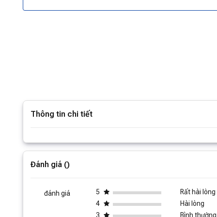
Thông tin chi tiết
Xem thê
Đánh giá ()
5
Rất hài lòng
đánh giá
4
Hài lòng
3
Bình thường