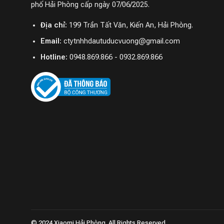
phố Hải Phòng cấp ngày 07/06/2025.
Địa chỉ:
199 Trần Tất Văn, Kiến An, Hải Phòng.
Email:
ctytnhhdautuducvuong@gmail.com
Hotline:
0948.869.866 - 0932.869.866
© 2024 Xiaomi Hải Phòng. All Rights Reserved.