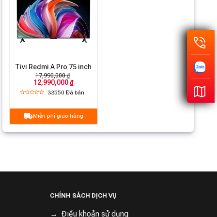
Tivi Redmi A Pro 75 inch
17,990,000 ₫
12,990,000 ₫
33550
Đã bán
Miễn phí giao hàng
CHÍNH SÁCH DỊCH VỤ
Điều khoản sử dụng