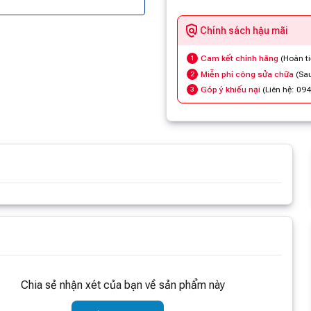
Chính sách hậu mãi
Cam kết chính hãng
(Hoàn t
1
Miễn phí công sửa chữa
(Sau
2
Góp ý khiếu nại
(Liên hệ: 09
3
m thông tin
Chia sẻ nhận xét của bạn về sản phẩm này