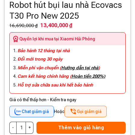
Robot hút bụi lau nhà Ecovacs
T30 Pro New 2025
13,400,000 ₫
16,690,000 ₫
Quyền lợi khi mua tại Xiaomi Hải Phòng
Bảo hành 12 tháng tại nhà
Đổi mới trong 30 ngày
Miễn phí vận chuyển
(
Hướng dẫn tại nhà
)
Cam kết hàng chính hãng
(
Hoàn tiền 200%)
Hỗ trợ sửa chữa sau khi hết bảo hành
Giá có thể thấp hơn - Kiểm tra ngay
Chat giảm giá
Hoặc
Gọi giảm giá
Thêm vào giỏ hàng