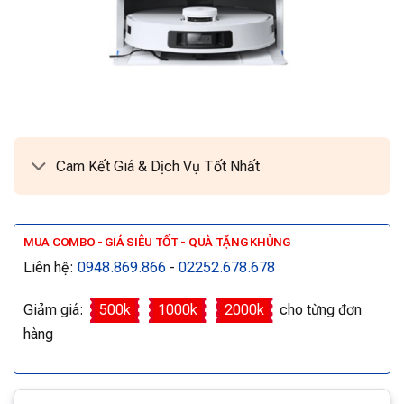
Cam Kết Giá & Dịch Vụ Tốt Nhất
MUA COMBO - GIÁ SIÊU TỐT - QUÀ TẶNG KHỦNG
Liên hệ:
0948.869.866
-
02252.678.678
Giảm giá:
500k
1000k
2000k
cho từng đơn
hàng