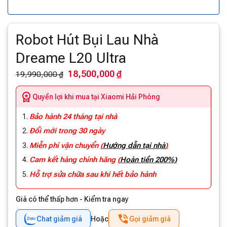
Robot Hút Bụi Lau Nhà
Dreame L20 Ultra
18,500,000 ₫
19,990,000 ₫
Quyền lợi khi mua tại Xiaomi Hải Phòng
Bảo hành 24 tháng tại nhà
Đổi mới trong 30 ngày
Miễn phí vận chuyển
(
Hướng dẫn tại nhà
)
Cam kết hàng chính hãng
(
Hoàn tiền 200%)
Hỗ trợ sửa chữa sau khi hết bảo hành
Giá có thể thấp hơn - Kiểm tra ngay
Chat giảm giá
Hoặc
Gọi giảm giá