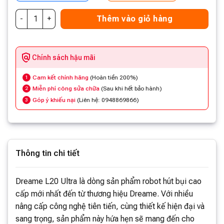
Thêm vào giỏ hàng
Chính sách hậu mãi
Cam kết chính hãng
(Hoàn tiền 200%)
1
Miễn phí công sửa chữa
(Sau khi hết bảo hành)
2
Góp ý khiếu nại
(Liên hệ: 0948869866)
3
Thông tin chi tiết
Dreame L20 Ultra là dòng sản phẩm robot hút bụi cao
cấp mới nhất đến từ thương hiệu Dreame. Với nhiều
nâng cấp công nghệ tiên tiến, cùng thiết kế hiện đại và
sang trọng, sản phẩm này hứa hẹn sẽ mang đến cho