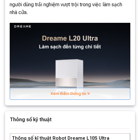
người dùng trải nghiệm vượt trội trong việc làm sạch
nhà cửa.
Xem thêm thông tin
Dreame L20 Ultra sở hữu những ưu điểm
Thông số kỹ thuật
nổi bật
– Công nghệ phát hiện bụi bẩn CleanGenius™ giúp
Thông số kĩ thuật Robot Dreame L10S Ultra