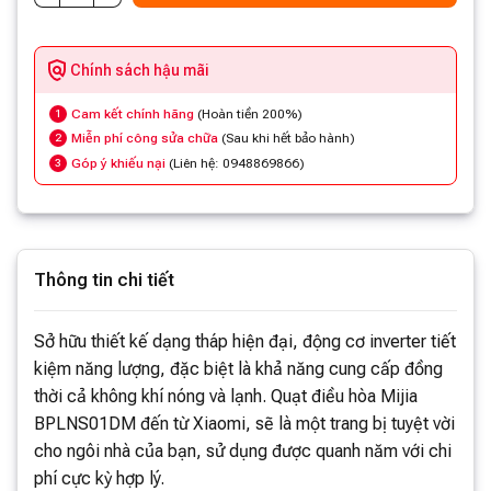
Chính sách hậu mãi
Cam kết chính hãng
(Hoàn tiền 200%)
1
Miễn phí công sửa chữa
(Sau khi hết bảo hành)
2
Góp ý khiếu nại
(Liên hệ: 0948869866)
3
Thông tin chi tiết
Sở hữu thiết kế dạng tháp hiện đại, động cơ inverter tiết
kiệm năng lượng, đặc biệt là khả năng cung cấp đồng
thời cả không khí nóng và lạnh. Quạt điều hòa Mijia
BPLNS01DM đến từ Xiaomi, sẽ là một trang bị tuyệt vời
cho ngôi nhà của bạn, sử dụng được quanh năm với chi
phí cực kỳ hợp lý.