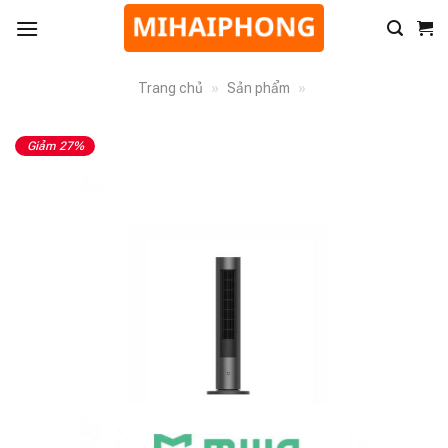
Trang chủ
»
Sản phẩm
»
Giảm 27%