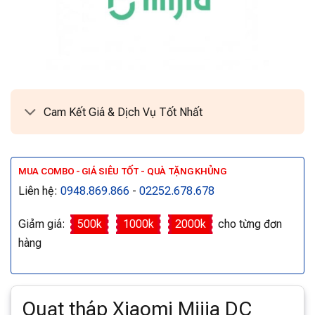
Cam Kết Giá & Dịch Vụ Tốt Nhất
MUA COMBO - GIÁ SIÊU TỐT - QUÀ TẶNG KHỦNG
Liên hệ:
0948.869.866
-
02252.678.678
Giảm giá:
500k
1000k
2000k
cho từng đơn
hàng
Quạt tháp Xiaomi Mijia DC