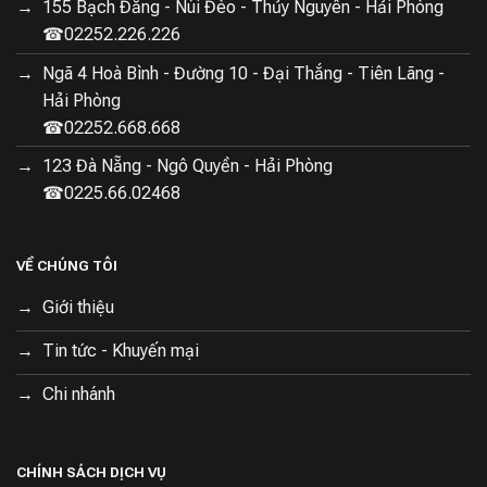
155 Bạch Đằng - Núi Đèo - Thủy Nguyên - Hải Phòng
☎02252.226.226
Ngã 4 Hoà Bình - Đường 10 - Đại Thắng - Tiên Lãng -
Hải Phòng
☎02252.668.668
123 Đà Nẵng - Ngô Quyền - Hải Phòng
☎0225.66.02468
VỀ CHÚNG TÔI
Giới thiệu
Tin tức - Khuyến mại
Chi nhánh
CHÍNH SÁCH DỊCH VỤ