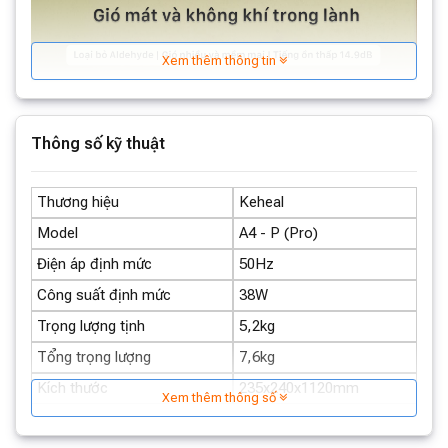
Xem thêm thông tin
Thông số kỹ thuật
Thương hiệu
Keheal
Model
A4 - P (Pro)
Điện áp định mức
50Hz
Công suất định mức
38W
Trọng lượng tịnh
5,2kg
Tổng trọng lượng
7,6kg
Kích thước
235x240x1120mm
Xem thêm thông số