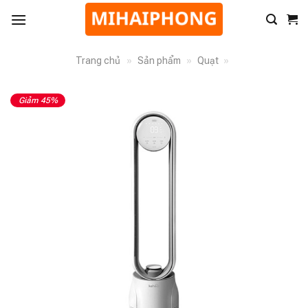
Trang chủ
»
Sản phẩm
»
Quạt
»
Giảm 45%