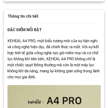
Thông tin chi tiết
ĐẶC ĐIỂM NỔI BẬT
KEHEAL A4 PRO, một biểu tượng mới của sự tiện nghi
và công nghệ hiện đại, đã chính thức ra mắt. Với sự kết
hợp tinh tế giữa công nghệ tạo gió mềm mại và cơ chế
lọc không khí tiên tiến, KEHEAL A4 PRO không chỉ là
một chiếc quạt thông thường mà còn là một máy lọc
không khí đa năng, mang lại không gian sống trong lành
cho mọi gia đình.