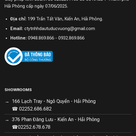
Hải Phòng cấp ngày 07/06/2025.
Địa chỉ:
199 Trần Tất Văn, Kiến An, Hải Phòng.
Email:
ctytnhhdautuducvuong@gmail.com
Hotline:
0948.869.866 - 0932.869.866
SHOWROOMS
166 Lạch Tray - Ngô Quyền - Hải Phòng
☎ 02252.686.682
376 Phan Đăng Lưu - Kiến An - Hải Phòng
☎02252.678.678