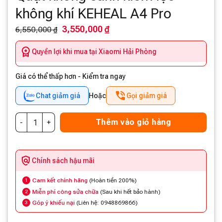
không khí KEHEAL A4 Pro
3,550,000 ₫
6,550,000 ₫
Quyền lợi khi mua tại Xiaomi Hải Phòng
Giá có thể thấp hơn - Kiểm tra ngay
Chat giảm giá
Hoặc
Gọi giảm giá
Thêm vào giỏ hàng
Chính sách hậu mãi
Cam kết chính hãng
(Hoàn tiền 200%)
1
Miễn phí công sửa chữa
(Sau khi hết bảo hành)
2
Góp ý khiếu nại
(Liên hệ: 0948869866)
3