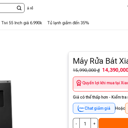
G
Tivi 55 Inch giá 6.990k
Tủ lạnh giảm đến 35%
Máy Rửa Bát Xi
14,390,000
15,990,000 ₫
Quyền lợi khi mua tại Xi
Giá có thể thấp hơn - Kiểm tra
Chat giảm giá
Hoặc