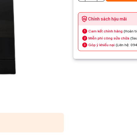
Chính sách hậu mãi
Cam kết chính hãng
(Hoàn t
1
Miễn phí công sửa chữa
(Sau
2
Góp ý khiếu nại
(Liên hệ: 09
3