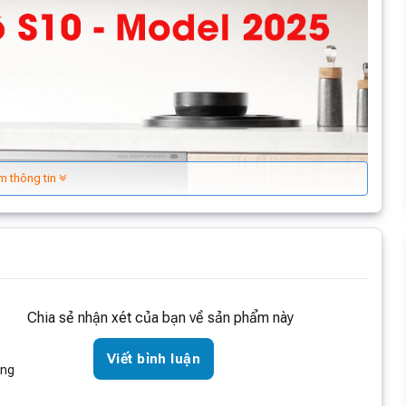
m thông tin
Chia sẻ nhận xét của bạn về sản phẩm này
Viết bình luận
òng