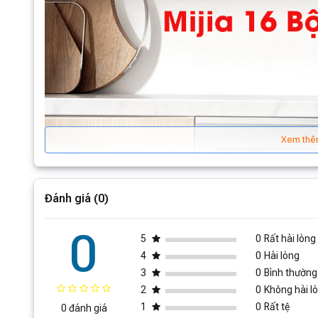
Xem thê
Đánh giá (0)
0
5
0
Rất hài lòng
4
0
Hài lòng
3
0
Bình thường
2
0
Không hài l
1
0
Rất tệ
0 đánh giá