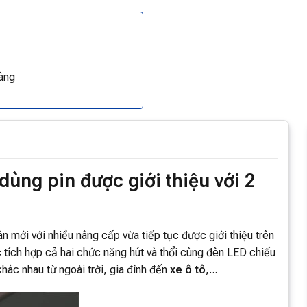
àng
ùng pin được giới thiệu với 2
àn mới với nhiều nâng cấp vừa tiếp tục được giới thiệu trên
 tích hợp cả hai chức năng hút và thổi cùng đèn LED chiếu
hác nhau từ ngoài trời, gia đình đến
xe ô tô
,...