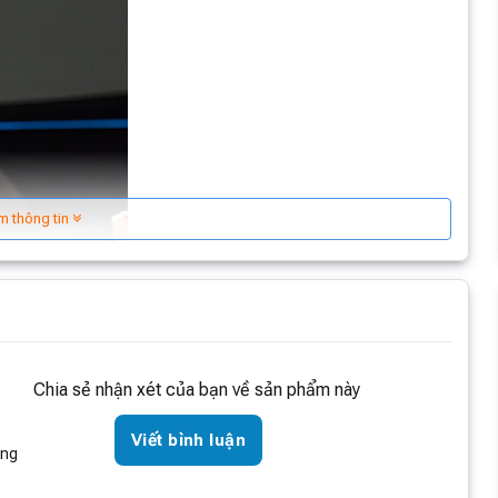
m thông tin
Chia sẻ nhận xét của bạn về sản phẩm này
Viết bình luận
òng