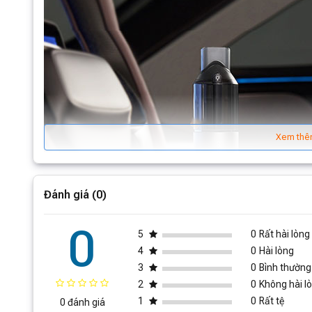
Xem thê
Đánh giá (0)
0
5
0
Rất hài lòng
4
0
Hài lòng
3
0
Bình thường
2
0
Không hài l
1
0
Rất tệ
0 đánh giá