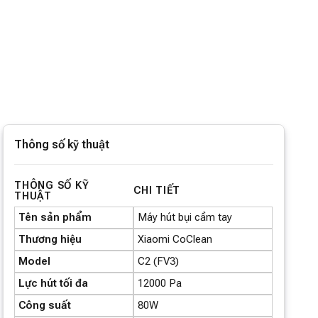
Thông số kỹ thuật
THÔNG SỐ KỸ
CHI TIẾT
THUẬT
Tên sản phẩm
Máy hút bụi cầm tay
Thương hiệu
Xiaomi CoClean
Model
C2 (FV3)
Lực hút tối đa
12000 Pa
Công suất
80W