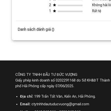
2
Không hài l
1
Rất tệ
Danh sách đánh giá ()
CÔNG TY TNHH ĐẦU TƯ ĐỨC VƯỢNG
Giấy phép kinh doanh số 0202291168 do Sở KH&ĐT Thành
phố Hải Phòng cấp ngày 07/06/2025.
Địa chỉ:
199 Trần Tất Văn, Kiến An, Hải Phòng.
Email:
ctytnhhdautuducvuong@gmail.com