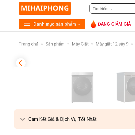
Tìm
kiếm:
Danh mục sản phẩm
ĐANG GIẢM GIÁ
Trang chủ
»
Sản phẩm
»
Máy Giặt
»
Máy giặt 12 sấy 9
»
Cam Kết Giá & Dịch Vụ Tốt Nhất