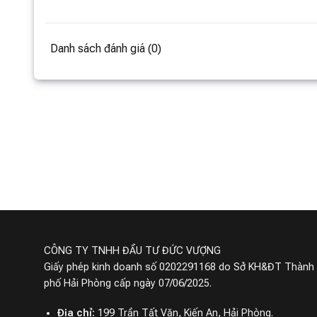
Danh sách đánh giá (0)
CÔNG TY TNHH ĐẦU TƯ ĐỨC VƯỢNG
Giấy phép kinh doanh số 0202291168 do Sở KH&ĐT Thành
phố Hải Phòng cấp ngày 07/06/2025.
Địa chỉ:
199 Trần Tất Văn, Kiến An, Hải Phòng.