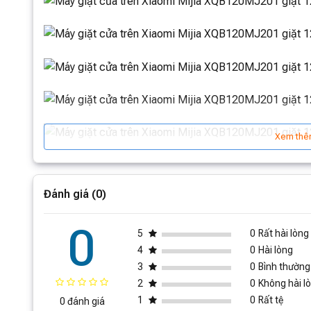
Xem thê
Đánh giá (0)
0
5
0
Rất hài lòng
4
0
Hài lòng
3
0
Bình thường
2
0
Không hài l
1
0
Rất tệ
0 đánh giá