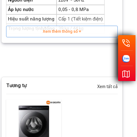
Nguồn điện
220V ~ 50Hz
Áp lực nước
0,05 - 0,8 MPa
Hiệu suất năng lượng
Cấp 1 (Tiết kiệm điện)
Trọng lượng tịnh/tổng
39 kg / 44 kg
Xem thêm thông số
Tương tự
Xem tất cả