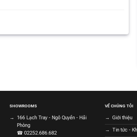
SHOWROOMS
VỀ CHÚNG TÔI
166 Lạch Tray - Ngô Quyền - Hải
Giới thiệu
Phòng
Tin tức - K
☎ 02252.686.682