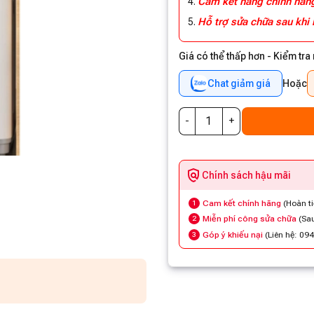
Cam kết hàng chính hã
Hỗ trợ sửa chữa sau khi
Giá có thể thấp hơn - Kiểm tra
Chat giảm giá
Hoặc
Chính sách hậu mãi
Cam kết chính hãng
(Hoàn t
1
Miễn phí công sửa chữa
(Sau
2
Góp ý khiếu nại
(Liên hệ: 09
3