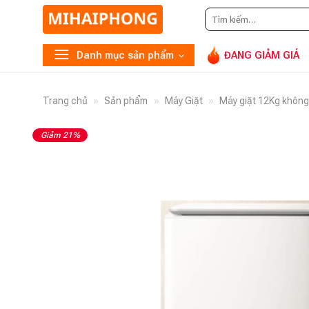
Tìm
G
kiếm:
Danh mục sản phẩm
ĐANG GIẢM GIÁ
Trang chủ
»
Sản phẩm
»
Máy Giặt
»
Máy giặt 12Kg không
Giảm 21%