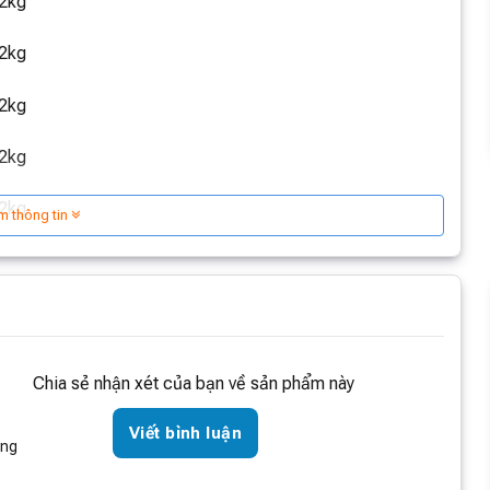
m thông tin
Chia sẻ nhận xét của bạn về sản phẩm này
Viết bình luận
òng