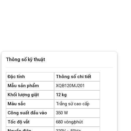
Thông số kỹ thuật
Đặc tính
Thông số chi tiết
Mẫu sản phẩm
XQB120MJ201
Khối lượng giặt
12 kg
Màu sắc
Trắng sứ cao cấp
Công suất đầu vào
350 W
Tốc độ vắt
680 vòng/phút