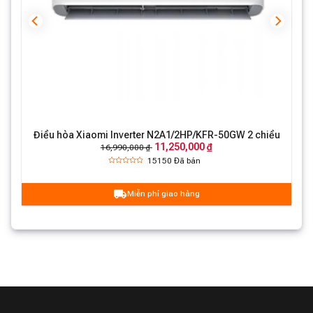
)
Điều hòa Xiaomi Inverter N2A1/2HP/KFR-50GW 2 chiều
11,250,000 ₫
16,990,000 ₫
15150
Đã bán
Miễn phí giao hàng