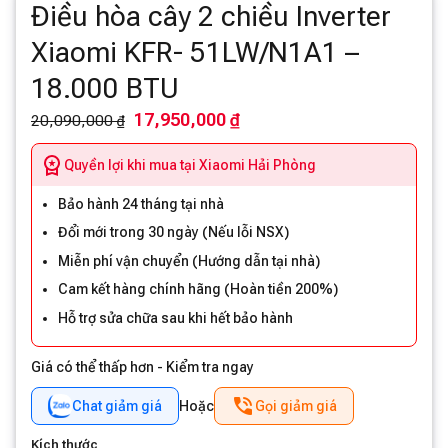
Điều hòa cây 2 chiều Inverter
Xiaomi KFR- 51LW/N1A1 –
18.000 BTU
17,950,000 ₫
20,090,000 ₫
Quyền lợi khi mua tại Xiaomi Hải Phòng
Bảo hành 24 tháng tại nhà
Đổi mới trong 30 ngày (Nếu lỗi NSX)
Miễn phí vận chuyển (Hướng dẫn tại nhà)
Cam kết hàng chính hãng (Hoàn tiền 200%)
Hỗ trợ sửa chữa sau khi hết bảo hành
Giá có thể thấp hơn - Kiểm tra ngay
Chat giảm giá
Hoặc
Gọi giảm giá
Kích thước