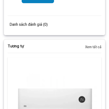
sưởi ấm nhanh chóng, giúp bạn thoải mái trong mùa
đông. Với tính năng kết nối thông minh, bạn có thể điều
khiển từ xa thông qua ứng dụng trên điện thoại di động
của mình, mang lại sự thuận tiện tối đa trong việc điều
Danh sách đánh giá (0)
chỉnh nhiệt độ và chế độ hoạt động.
Tương tự
Xem tất cả