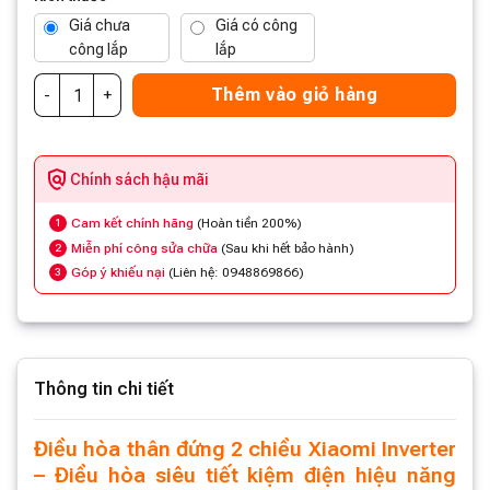
Giá chưa
Giá có công
công lắp
lắp
(17,950,000 ₫)
(19,000,000 ₫)
Thêm vào giỏ hàng
Chính sách hậu mãi
Cam kết chính hãng
(Hoàn tiền 200%)
1
Miễn phí công sửa chữa
(Sau khi hết bảo hành)
2
Góp ý khiếu nại
(Liên hệ: 0948869866)
3
Thông tin chi tiết
Điều hòa thân đứng 2 chiều Xiaomi Inverter
– Điều hòa siêu tiết kiệm điện hiệu năng