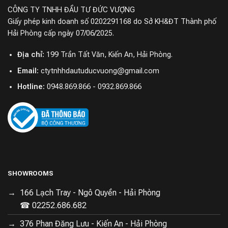
CÔNG TY TNHH ĐẦU TƯ ĐỨC VƯỢNG
Giấy phép kinh doanh số 0202291168 do Sở KH&ĐT Thành phố
Hải Phòng cấp ngày 07/06/2025.
Địa chỉ:
199 Trần Tất Văn, Kiến An, Hải Phòng.
Email:
ctytnhhdautuducvuong@gmail.com
Hotline:
0948.869.866 - 0932.869.866
SHOWROOMS
166 Lạch Tray - Ngô Quyền - Hải Phòng
☎ 02252.686.682
376 Phan Đăng Lưu - Kiến An - Hải Phòng