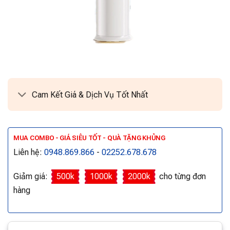
Cam Kết Giá & Dịch Vụ Tốt Nhất
MUA COMBO - GIÁ SIÊU TỐT - QUÀ TẶNG KHỦNG
Liên hệ:
0948.869.866
-
02252.678.678
Giảm giá:
500k
1000k
2000k
cho từng đơn
hàng