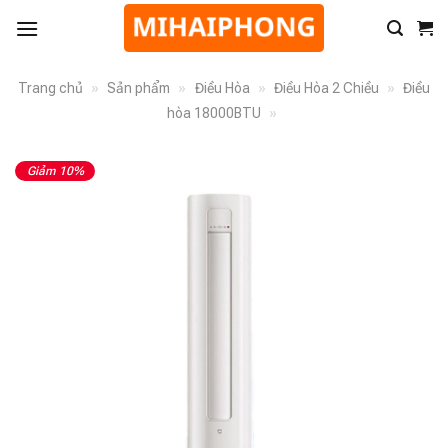
Trang chủ
»
Sản phẩm
»
Điều Hòa
»
Điều Hòa 2 Chiều
»
Điều
hòa 18000BTU
»
Giảm 10%