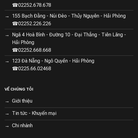
☎02252.678.678
155 Bạch Đằng - Núi Đèo - Thủy Nguyên - Hải Phòng
☎02252.226.226
Ngã 4 Hoà Bình - Đường 10 - Đại Thắng - Tiên Lãng -
Hải Phòng
☎02252.668.668
123 Đà Nẵng - Ngô Quyền - Hải Phòng
☎0225.66.02468
VỀ CHÚNG TÔI
Giới thiệu
Tin tức - Khuyến mại
Chi nhánh