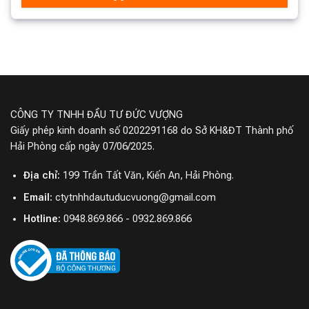
CÔNG TY TNHH ĐẦU TƯ ĐỨC VƯỢNG
Giấy phép kinh doanh số 0202291168 do Sở KH&ĐT Thành phố
Hải Phòng cấp ngày 07/06/2025.
Địa chỉ:
199 Trần Tất Văn, Kiến An, Hải Phòng.
Email:
ctytnhhdautuducvuong@gmail.com
Hotline:
0948.869.866 - 0932.869.866