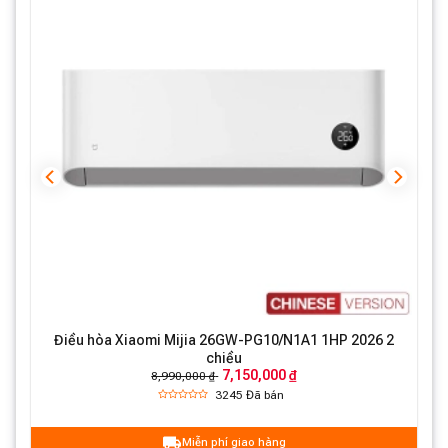
Điều hòa Xiaomi Mijia 26GW-PG10/N1A1 1HP 2026 2
chiều
7,150,000 ₫
8,990,000 ₫
3245
Đã bán
Miễn phí giao hàng