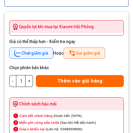
Quyền lợi khi mua tại Xiaomi Hải Phòng
Giá có thể thấp hơn - Kiểm tra ngay
Chat giảm giá
Hoặc
Gọi giảm giá
Chọn phiên bản khác
Thêm vào giỏ hàng
Chính sách hậu mãi
Cam kết chính hãng
(Hoàn tiền 200%)
1
Miễn phí công sửa chữa
(Sau khi hết bảo hành)
2
Góp ý khiếu nại
(Liên hệ: 0948869866)
3