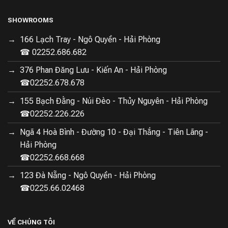
SHOWROOMS
166 Lạch Tray - Ngô Quyền - Hải Phòng
☎ 02252.686.682
376 Phan Đăng Lưu - Kiến An - Hải Phòng
☎02252.678.678
155 Bạch Đằng - Núi Đèo - Thủy Nguyên - Hải Phòng
☎02252.226.226
Ngã 4 Hoà Bình - Đường 10 - Đại Thắng - Tiên Lãng -
Hải Phòng
☎02252.668.668
123 Đà Nẵng - Ngô Quyền - Hải Phòng
☎0225.66.02468
VỀ CHÚNG TÔI