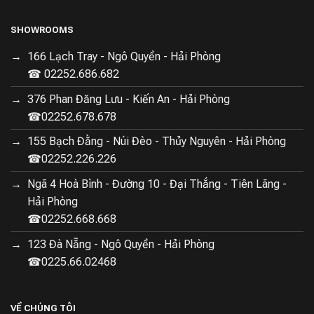
SHOWROOMS
166 Lạch Tray - Ngô Quyền - Hải Phòng
☎ 02252.686.682
376 Phan Đăng Lưu - Kiến An - Hải Phòng
☎02252.678.678
155 Bạch Đằng - Núi Đèo - Thủy Nguyên - Hải Phòng
☎02252.226.226
Ngã 4 Hoà Bình - Đường 10 - Đại Thắng - Tiên Lãng -
Hải Phòng
☎02252.668.668
123 Đà Nẵng - Ngô Quyền - Hải Phòng
☎0225.66.02468
VỀ CHÚNG TÔI