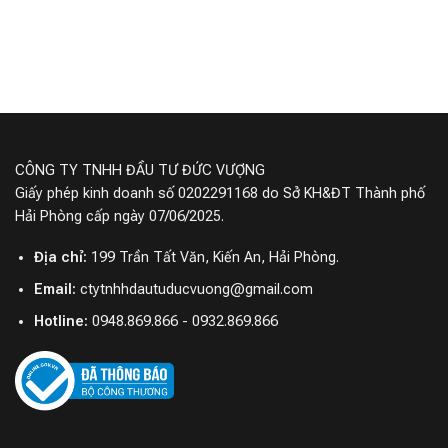
CÔNG TY TNHH ĐẦU TƯ ĐỨC VƯỢNG
Giấy phép kinh doanh số 0202291168 do Sở KH&ĐT Thành phố
Hải Phòng cấp ngày 07/06/2025.
Địa chỉ:
199 Trần Tất Văn, Kiến An, Hải Phòng.
Email:
ctytnhhdautuducvuong@gmail.com
Hotline:
0948.869.866 - 0932.869.866