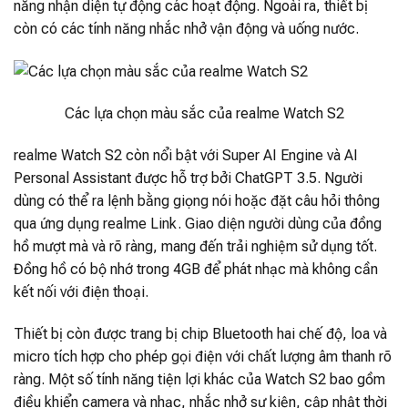
năng nhận diện tự động các hoạt động. Ngoài ra, thiết bị
còn có các tính năng nhắc nhở vận động và uống nước.
Các lựa chọn màu sắc của realme Watch S2
realme Watch S2 còn nổi bật với Super AI Engine và AI
Personal Assistant được hỗ trợ bởi ChatGPT 3.5. Người
dùng có thể ra lệnh bằng giọng nói hoặc đặt câu hỏi thông
qua ứng dụng realme Link. Giao diện người dùng của đồng
hồ mượt mà và rõ ràng, mang đến trải nghiệm sử dụng tốt.
Đồng hồ có bộ nhớ trong 4GB để phát nhạc mà không cần
kết nối với điện thoại.
Thiết bị còn được trang bị chip Bluetooth hai chế độ, loa và
micro tích hợp cho phép gọi điện với chất lượng âm thanh rõ
ràng. Một số tính năng tiện lợi khác của Watch S2 bao gồm
điều khiển camera và nhạc, nhắc nhở sự kiện, cập nhật thời