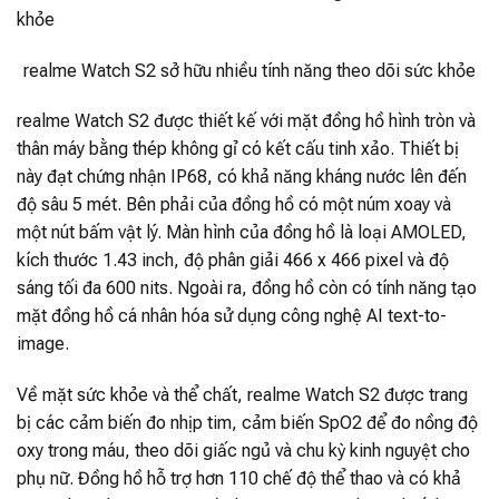
realme Watch S2 sở hữu nhiều tính năng theo dõi sức khỏe
realme Watch S2 được thiết kế với mặt đồng hồ hình tròn và
thân máy bằng thép không gỉ có kết cấu tinh xảo. Thiết bị
này đạt chứng nhận IP68, có khả năng kháng nước lên đến
độ sâu 5 mét. Bên phải của đồng hồ có một núm xoay và
một nút bấm vật lý. Màn hình của đồng hồ là loại AMOLED,
kích thước 1.43 inch, độ phân giải 466 x 466 pixel và độ
sáng tối đa 600 nits. Ngoài ra, đồng hồ còn có tính năng tạo
mặt đồng hồ cá nhân hóa sử dụng công nghệ AI text-to-
image.
Về mặt sức khỏe và thể chất, realme Watch S2 được trang
bị các cảm biến đo nhịp tim, cảm biến SpO2 để đo nồng độ
oxy trong máu, theo dõi giấc ngủ và chu kỳ kinh nguyệt cho
phụ nữ. Đồng hồ hỗ trợ hơn 110 chế độ thể thao và có khả