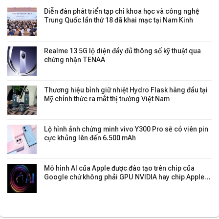
Diễn đàn phát triển tạp chí khoa học và công nghệ
Trung Quốc lần thứ 18 đã khai mạc tại Nam Kinh
Realme 13 5G lộ diện đầy đủ thông số kỹ thuật qua
chứng nhận TENAA
Thương hiệu bình giữ nhiệt Hydro Flask hàng đầu tại
Mỹ chính thức ra mắt thị trường Việt Nam
Lộ hình ảnh chứng minh vivo Y300 Pro sẽ có viên pin
cực khủng lên đến 6.500 mAh
Mô hình AI của Apple được đào tạo trên chip của
Google chứ không phải GPU NVIDIA hay chip Apple
Silicon