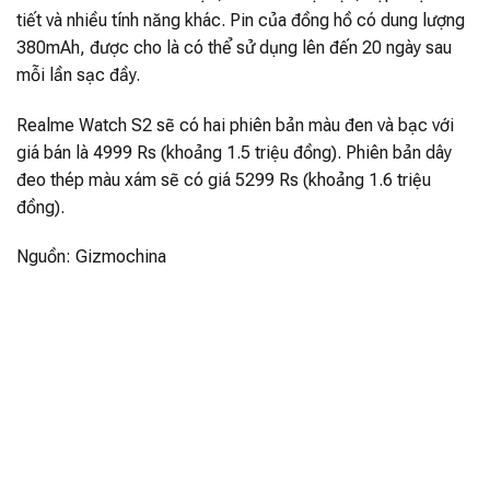
tiết và nhiều tính năng khác. Pin của đồng hồ có dung lượng
380mAh, được cho là có thể sử dụng lên đến 20 ngày sau
mỗi lần sạc đầy.
Realme Watch S2 sẽ có hai phiên bản màu đen và bạc với
giá bán là 4999 Rs (khoảng 1.5 triệu đồng). Phiên bản dây
đeo thép màu xám sẽ có giá 5299 Rs (khoảng 1.6 triệu
đồng).
Nguồn: Gizmochina