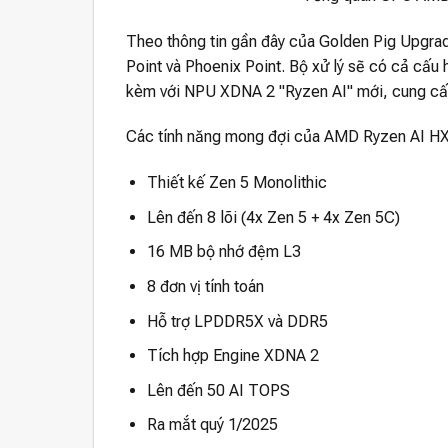
Theo thông tin gần đây của Golden Pig Upgrade
Point và Phoenix Point. Bộ xử lý sẽ có cả cấ
kèm với NPU XDNA 2 "Ryzen AI" mới, cung c
Các tính năng mong đợi của AMD Ryzen AI HX
Thiết kế Zen 5 Monolithic
Lên đến 8 lõi (4x Zen 5 + 4x Zen 5C)
16 MB bộ nhớ đệm L3
8 đơn vị tính toán
Hỗ trợ LPDDR5X và DDR5
Tích hợp Engine XDNA 2
Lên đến 50 AI TOPS
Ra mắt quý 1/2025