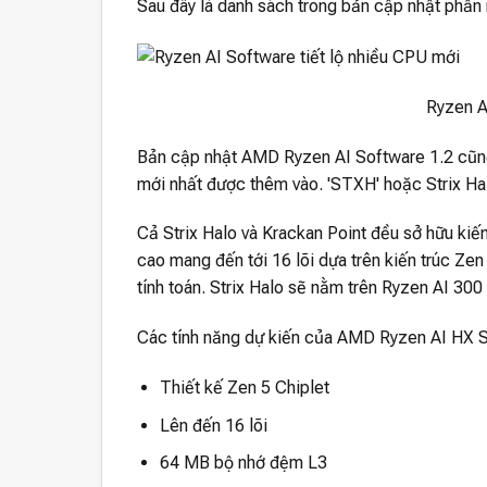
Sau đây là danh sách trong bản cập nhật phầ
Ryzen A
Bản cập nhật AMD Ryzen AI Software 1.2 cũng 
mới nhất được thêm vào. 'STXH' hoặc Strix Halo
Cả Strix Halo và Krackan Point đều sở hữu kiến
cao mang đến tới 16 lõi dựa trên kiến ​​trúc Ze
tính toán. Strix Halo sẽ nằm trên Ryzen AI 300 
Các tính năng dự kiến ​​của AMD Ryzen AI HX S
Thiết kế Zen 5 Chiplet
Lên đến 16 lõi
64 MB bộ nhớ đệm L3