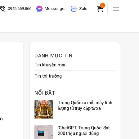
0
0948.869.866
Messenger
Zalo
DANH MỤC TIN
Tin khuyến mại
Tin thị trường
NỔI BẬT
Trung Quốc ra mắt máy tính
lượng tử truy cập từ xa
eo
'ChatGPT Trung Quốc' đạt
200 triệu người dùng