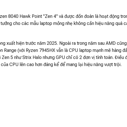
zen 8040 Hawk Point "Zen 4" và được đồn đoán là hoạt động tro
 tưởng cho các mẫu laptop mỏng nhẹ không cần hiệu năng quá c
hông xuất hiện trước năm 2025. Ngoài ra trong năm sau AMD cũng
n Range (với Ryzen 7945HX vẫn là CPU laptop mạnh mẽ hàng đ
i Zen 5 như Strix Halo nhưng GPU chỉ có 2 đơn vị tính toán. Điều 
của CPU lên cao hơn đáng kể để mang lại hiệu năng vượt trội.