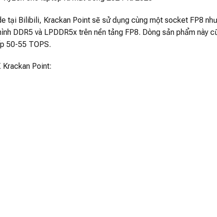
 tại Bilibili, Krackan Point sẽ sử dụng cùng một socket FP8 như
u hình DDR5 và LPDDR5x trên nền tảng FP8. Dòng sản phẩm này c
ấp 50-55 TOPS.
 Krackan Point: