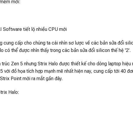
n mềm mới:
I Software tiết lộ nhiều CPU mới
cung cấp cho chúng ta cái nhìn sơ lược về các bản sửa đổi sili
 có thể được nhìn thấy trong các bản sửa đổi silicon thế hệ '2'.
 ​​trúc Zen 5 nhưng Strix Halo được thiết kế cho dòng laptop hiệu
n 5 với đồ họa tích hợp mạnh mẽ nhất hiện nay, cung cấp tới 40 đơ
Strix Point mới ra mắt gần đây.
trix Halo: