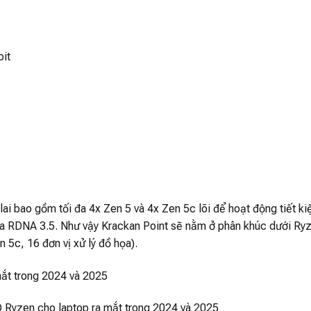
it
úc lai bao gồm tối đa 4x Zen 5 và 4x Zen 5c lõi để hoạt động tiết k
 họa RDNA 3.5. Như vậy Krackan Point sẽ nằm ở phân khúc dưới Ry
en 5c, 16 đơn vị xử lý đồ họa).
yzen cho laptop ra mắt trong 2024 và 2025