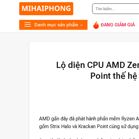
Tìm
G
kiếm:
Danh mục sản phẩm
ĐANG GIẢM GIÁ
Lộ diện CPU AMD Zen 
Point thế hệ
AMD gần đây đã phát hành phần mềm Ryzen AI 1.
gồm Strix Halo và Krackan Point cùng sử dụng 