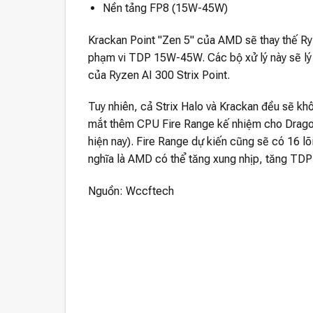
Nền tảng FP8 (15W-45W)
Krackan Point "Zen 5" của AMD sẽ thay thế Ry
phạm vi TDP 15W-45W. Các bộ xử lý này sẽ lý
của Ryzen AI 300 Strix Point.
Tuy nhiên, cả Strix Halo và Krackan đều sẽ k
mắt thêm CPU Fire Range kế nhiệm cho Drago
hiện nay). Fire Range dự kiến cũng sẽ có 16 lõ
nghĩa là AMD có thể tăng xung nhịp, tăng TDP 
Nguồn: Wccftech