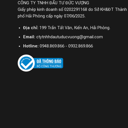
CÔNG TY TNHH ĐẦU TƯ ĐỨC VƯỢNG
Giấy phép kinh doanh số 0202291168 do Sở KH&ĐT Thành
phố Hải Phòng cấp ngày 07/06/2025.
Địa chỉ:
199 Trần Tất Văn, Kiến An, Hải Phòng.
Email:
ctytnhhdautuducvuong@gmail.com
Hotline:
0948.869.866 - 0932.869.866