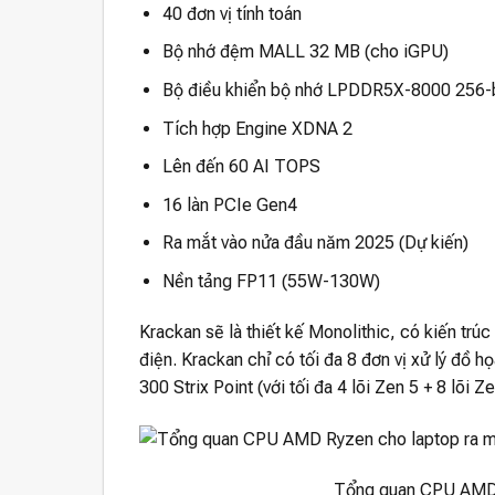
40 đơn vị tính toán
Bộ nhớ đệm MALL 32 MB (cho iGPU)
Bộ điều khiển bộ nhớ LPDDR5X-8000 256-b
Tích hợp Engine XDNA 2
Lên đến 60 AI TOPS
16 làn PCIe Gen4
Ra mắt vào nửa đầu năm 2025 (Dự kiến)
Nền tảng FP11 (55W-130W)
Krackan sẽ là thiết kế Monolithic, có kiến ​​tr
điện. Krackan chỉ có tối đa 8 đơn vị xử lý đồ
300 Strix Point (với tối đa 4 lõi Zen 5 + 8 lõi Z
Tổng quan CPU AMD R