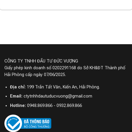
CÔNG TY TNHH ĐẦU TƯ ĐỨC VƯỢNG
Giấy phép kinh doanh số 0202291168 do Sở KH&ĐT Thành phố
Hải Phòng cấp ngày 07/06/2025.
Địa chỉ:
199 Trần Tất Văn, Kiến An, Hải Phòng.
Email:
ctytnhhdautuducvuong@gmail.com
Hotline:
0948.869.866 - 0932.869.866