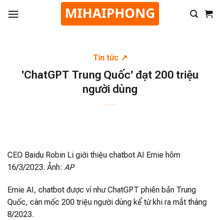
Tin tức
'ChatGPT Trung Quốc' đạt 200 triệu
người dùng
CEO Baidu Robin Li giới thiệu chatbot AI Ernie hôm
16/3/2023. Ảnh:
AP
Ernie AI, chatbot được ví như ChatGPT phiên bản Trung
Quốc, cán mốc 200 triệu người dùng kể từ khi ra mắt tháng
8/2023.