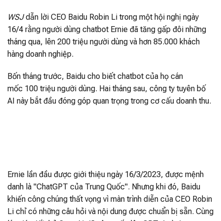
WSJ
dẫn lời CEO Baidu Robin Li trong một hội nghị ngày
16/4 rằng người dùng chatbot Ernie đã tăng gấp đôi những
tháng qua, lên 200 triệu người dùng và hơn 85.000 khách
hàng doanh nghiệp.
Bốn tháng trước, Baidu cho biết chatbot của họ cán
mốc 100 triệu người dùng. Hai tháng sau, công ty tuyên bố
AI này bắt đầu đóng góp quan trọng trong cơ cấu doanh thu.
Ernie lần đầu được giới thiệu ngày 16/3/2023, được mệnh
danh là "ChatGPT của Trung Quốc". Nhưng khi đó, Baidu
khiến công chúng thất vọng vì màn trình diễn của CEO Robin
Li chỉ có những câu hỏi và nội dung được chuẩn bị sẵn. Cùng