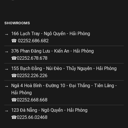
SHOWROOMS
166 Lạch Tray - Ngô Quyền - Hải Phòng
☎ 02252.686.682
376 Phan Đăng Lưu - Kiến An - Hải Phòng
☎02252.678.678
155 Bạch Đằng - Núi Đèo - Thủy Nguyên - Hải Phòng
☎02252.226.226
Ngã 4 Hoà Bình - Đường 10 - Đại Thắng - Tiên Lãng -
Hải Phòng
☎02252.668.668
123 Đà Nẵng - Ngô Quyền - Hải Phòng
☎0225.66.02468